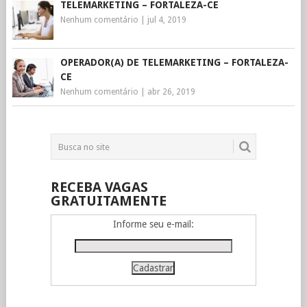
TELEMARKETING – FORTALEZA-CE
Nenhum comentário
|
jul 4, 2019
OPERADOR(A) DE TELEMARKETING – FORTALEZA-
CE
Nenhum comentário
|
abr 26, 2019
RECEBA VAGAS
GRATUITAMENTE
Informe seu e-mail: