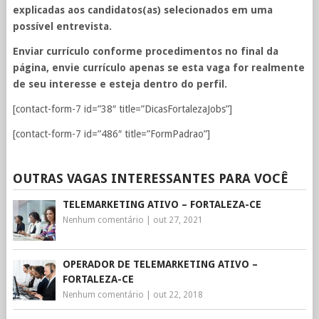
explicadas aos candidatos(as) selecionados em uma
possível entrevista.
Enviar currículo conforme procedimentos no final da
página, envie currículo apenas se esta vaga for realmente
de seu interesse e esteja dentro do perfil.
[contact-form-7 id=”38″ title=”DicasFortalezaJobs”]
[contact-form-7 id=”486″ title=”FormPadrao”]
OUTRAS VAGAS INTERESSANTES PARA VOCÊ
TELEMARKETING ATIVO – FORTALEZA-CE
Nenhum comentário
|
out 27, 2021
OPERADOR DE TELEMARKETING ATIVO –
FORTALEZA-CE
Nenhum comentário
|
out 22, 2018