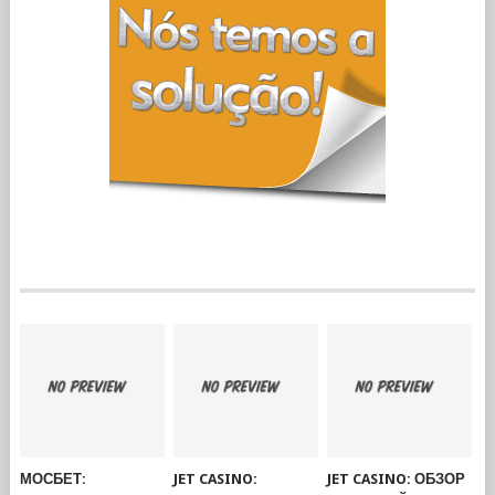
МОСБЕТ:
JET CASINO:
JET CASINO: ОБЗОР