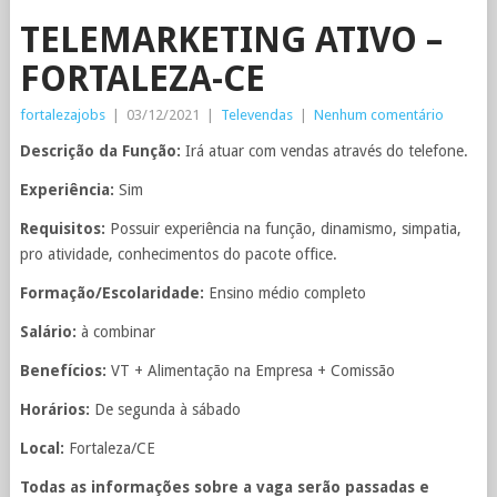
TELEMARKETING ATIVO –
FORTALEZA-CE
fortalezajobs
|
03/12/2021
|
Televendas
|
Nenhum comentário
Descrição da Função:
Irá atuar com vendas através do telefone.
Experiência:
Sim
Requisitos:
Possuir experiência na função, dinamismo, simpatia,
pro atividade, conhecimentos do pacote office.
Formação/Escolaridade:
Ensino médio completo
Salário:
à combinar
Benefícios:
VT + Alimentação na Empresa + Comissão
Horários:
De segunda à sábado
Local:
Fortaleza/CE
Todas as informações sobre a vaga serão passadas e