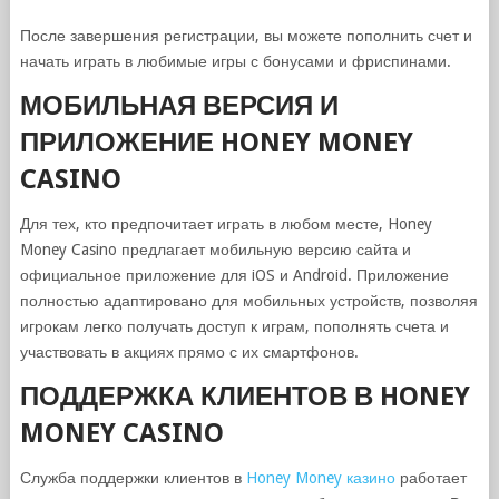
После завершения регистрации, вы можете пополнить счет и
начать играть в любимые игры с бонусами и фриспинами.
МОБИЛЬНАЯ ВЕРСИЯ И
ПРИЛОЖЕНИЕ HONEY MONEY
CASINO
Для тех, кто предпочитает играть в любом месте, Honey
Money Casino предлагает мобильную версию сайта и
официальное приложение для iOS и Android. Приложение
полностью адаптировано для мобильных устройств, позволяя
игрокам легко получать доступ к играм, пополнять счета и
участвовать в акциях прямо с их смартфонов.
ПОДДЕРЖКА КЛИЕНТОВ В HONEY
MONEY CASINO
Служба поддержки клиентов в
Honey Money казино
работает