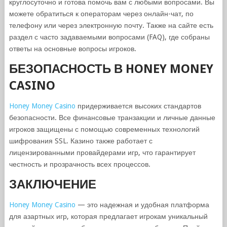
круглосуточно и готова помочь вам с любыми вопросами. Вы
можете обратиться к операторам через онлайн-чат, по
телефону или через электронную почту. Также на сайте есть
раздел с часто задаваемыми вопросами (FAQ), где собраны
ответы на основные вопросы игроков.
БЕЗОПАСНОСТЬ В HONEY MONEY
CASINO
Honey Money Casino
придерживается высоких стандартов
безопасности. Все финансовые транзакции и личные данные
игроков защищены с помощью современных технологий
шифрования SSL. Казино также работает с
лицензированными провайдерами игр, что гарантирует
честность и прозрачность всех процессов.
ЗАКЛЮЧЕНИЕ
Honey Money Casino
— это надежная и удобная платформа
для азартных игр, которая предлагает игрокам уникальный