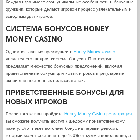
Каждая игра имеет свои уникальные особенности и бонусные
функции, которые делают игровой процесс увлекательным и
выгодным для игроков.
СИСТЕМА БОНУСОВ HONEY
MONEY CASINO
Одним из главных преимуществ
Honey Money казино
является его щедрая система бонусов. Платформа
предлагает множество бонусных предложений, включая
приветственные бонусы для новых игроков и регулярные
акции для постоянных пользователей.
ПРИВЕТСТВЕННЫЕ БОНУСЫ ДЛЯ
НОВЫХ ИГРОКОВ
После того как вы пройдете
Honey Money Casino регистрация
,
вы сможете получить доступ к щедрому приветственному
пакету. Этот пакет включает бонус на первый депозит,
который может составлять до 100% от суммы пополнения, а