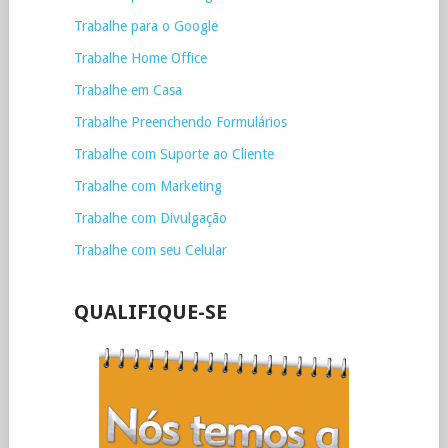
Trabalhe para o Google
Trabalhe Home Office
Trabalhe em Casa
Trabalhe Preenchendo Formulários
Trabalhe com Suporte ao Cliente
Trabalhe com Marketing
Trabalhe com Divulgação
Trabalhe com seu Celular
QUALIFIQUE-SE