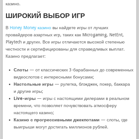
казино.
ШИРОКИЙ ВЫБОР ИГР
В
Honey Money казино
вы найдете игры от лучших
провайдеров азартных игр, таких как Microgaming, NetEnt,
Playtech и других. Все игры отличаются высокой степенью
честности и сертифицированы для справедливых выплат.
Казино предлагает:
Слоты
— от классических 3-барабанных до современных
видеослотов с интересными бонусами;
Настольные игры
— рулетка, блэкджек, покер, баккара
и другие игры;
Live-игры
— игры с настоящими дилерами в реальном
времени, что позволяет почувствовать атмосферу
настоящего казино;
Казино с прогрессивными джекпотами
— слоты, где
выигрыши могут достигать миллионов рублей.