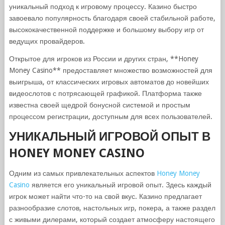
уникальный подход к игровому процессу. Казино быстро
завоевало популярность благодаря своей стабильной работе,
высококачественной поддержке и большому выбору игр от
ведущих провайдеров.
Открытое для игроков из России и других стран, **Honey
Money Casino** предоставляет множество возможностей для
выигрыша, от классических игровых автоматов до новейших
видеослотов с потрясающей графикой. Платформа также
известна своей щедрой бонусной системой и простым
процессом регистрации, доступным для всех пользователей.
УНИКАЛЬНЫЙ ИГРОВОЙ ОПЫТ В
HONEY MONEY CASINO
Одним из самых привлекательных аспектов
Honey Money
Casino
является его уникальный игровой опыт. Здесь каждый
игрок может найти что-то на свой вкус. Казино предлагает
разнообразие слотов, настольных игр, покера, а также раздел
с живыми дилерами, который создает атмосферу настоящего