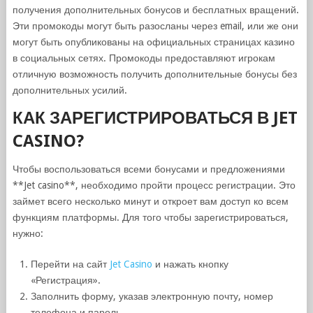
получения дополнительных бонусов и бесплатных вращений.
Эти промокоды могут быть разосланы через email, или же они
могут быть опубликованы на официальных страницах казино
в социальных сетях. Промокоды предоставляют игрокам
отличную возможность получить дополнительные бонусы без
дополнительных усилий.
КАК ЗАРЕГИСТРИРОВАТЬСЯ В JET
CASINO?
Чтобы воспользоваться всеми бонусами и предложениями
**Jet casino**, необходимо пройти процесс регистрации. Это
займет всего несколько минут и откроет вам доступ ко всем
функциям платформы. Для того чтобы зарегистрироваться,
нужно:
Перейти на сайт
Jet Casino
и нажать кнопку
«Регистрация».
Заполнить форму, указав электронную почту, номер
телефона и пароль.