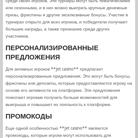
среди своих игроков. Эти турниры могут быть тематическими
или сезонными, и в них можно выиграть крупные денежные
призы, фриспины и другие эксклюзивные бонусы. Участие в
турнирах открыто для всех игроков, и победители получают
большие награды, а также признание среди других
участников.
ПЕРСОНАЛИЗИРОВАННЫЕ
ПРЕДЛОЖЕНИЯ
Для активных игроков **Jet casino** предлагает
персонализированные предложения. Это могут быть бонусы,
фриспины или депозиты, которые предоставляются игроку на
основе его активности на платформе. Эти предложения
помогают игрокам получить больше возможностей для
выигрыша и повышают их лояльность к платформе.
ПРОМОКОДЫ
Еще одной особенностью **Jet casino** являются
промокоды, которые игроки могут использовать для