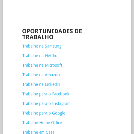
OPORTUNIDADES DE
TRABALHO
Trabalhe na Samsung
Trabalhe na Netflix
Trabalhe na Microsoft
Trabalhe na Amazon
Trabalhe na Linkedin
Trabalhe para o Facebook
Trabalhe para o Instagram
Trabalhe para o Google
Trabalhe Home Office
Trabalhe em Casa