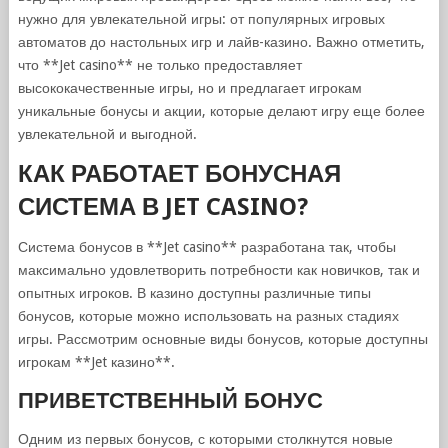
нужно для увлекательной игры: от популярных игровых
автоматов до настольных игр и лайв-казино. Важно отметить,
что **Jet casino** не только предоставляет
высококачественные игры, но и предлагает игрокам
уникальные бонусы и акции, которые делают игру еще более
увлекательной и выгодной.
КАК РАБОТАЕТ БОНУСНАЯ
СИСТЕМА В JET CASINO?
Система бонусов в **Jet casino** разработана так, чтобы
максимально удовлетворить потребности как новичков, так и
опытных игроков. В казино доступны различные типы
бонусов, которые можно использовать на разных стадиях
игры. Рассмотрим основные виды бонусов, которые доступны
игрокам **Jet казино**.
ПРИВЕТСТВЕННЫЙ БОНУС
Одним из первых бонусов, с которыми столкнутся новые