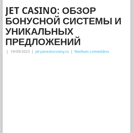
JET CASINO: ОБЗОР
БОНУСНОЙ СИСТЕМЫ И
УНИКАЛЬНЫХ
ПРЕДЛОЖЕНИЙ
|
19/09/2025
|
jet perestoroniny.ru
|
Nenhum comentário