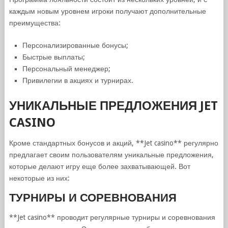
каждым новым уровнем игроки получают дополнительные
преимущества:
Персонализированные бонусы;
Быстрые выплаты;
Персональный менеджер;
Привилегии в акциях и турнирах.
УНИКАЛЬНЫЕ ПРЕДЛОЖЕНИЯ JET
CASINO
Кроме стандартных бонусов и акций, **Jet casino** регулярно
предлагает своим пользователям уникальные предложения,
которые делают игру еще более захватывающей. Вот
некоторые из них:
ТУРНИРЫ И СОРЕВНОВАНИЯ
**Jet casino** проводит регулярные турниры и соревнования