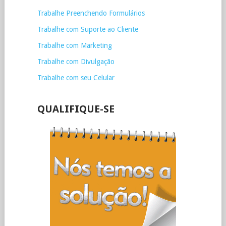
Trabalhe Preenchendo Formulários
Trabalhe com Suporte ao Cliente
Trabalhe com Marketing
Trabalhe com Divulgação
Trabalhe com seu Celular
QUALIFIQUE-SE