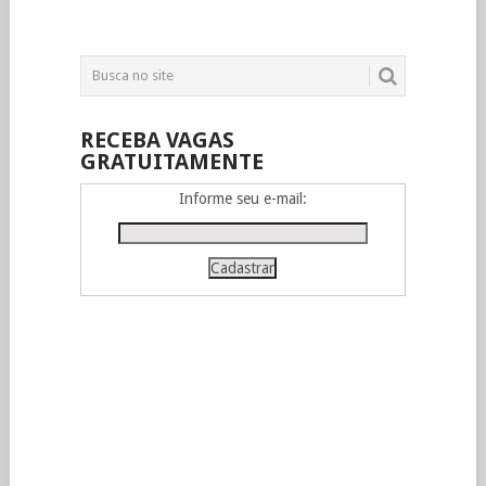
RECEBA VAGAS
GRATUITAMENTE
Informe seu e-mail: