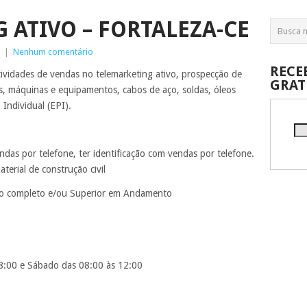
 ATIVO – FORTALEZA-CE
|
Nenhum comentário
RECE
tividades de vendas no telemarketing ativo, prospecção de
GRAT
s, máquinas e equipamentos, cabos de aço, soldas, óleos
Individual (EPI).
ndas por telefone, ter identificação com vendas por telefone.
terial de construção civil
o completo e/ou Superior em Andamento
8:00 e Sábado das 08:00 às 12:00