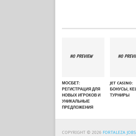
МОСБЕТ:
JET CASINO:
РЕГИСТРАЦИЯ ДЛЯ
БОНУСЫ, КЕ
НОВЫХ ИГРОКОВ И
ТУРНИРЫ
УНИКАЛЬНЫЕ
ПРЕДЛОЖЕНИЯ
COPYRIGHT © 2026
FORTALEZA JOBS