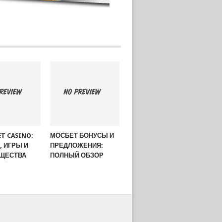
ET CASINO:
МОСБЕТ БОНУСЫ И
 ИГРЫ И
ПРЕДЛОЖЕНИЯ:
ЩЕСТВА
ПОЛНЫЙ ОБЗОР