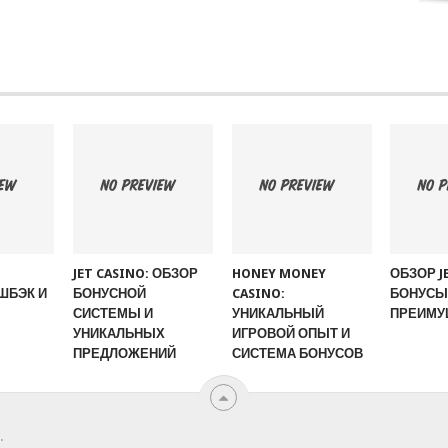
JET CASINO: ОБЗОР
HONEY MONEY
ОБЗОР J
ШБЭК И
БОНУСНОЙ
CASINO:
БОНУСЫ,
СИСТЕМЫ И
УНИКАЛЬНЫЙ
ПРЕИМУ
УНИКАЛЬНЫХ
ИГРОВОЙ ОПЫТ И
ПРЕДЛОЖЕНИЙ
СИСТЕМА БОНУСОВ
.