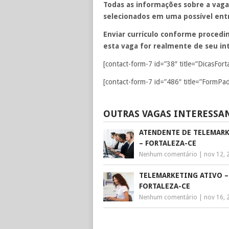
Todas as informações sobre a vaga
selecionados em uma possível entr
Enviar currículo conforme procedim
esta vaga for realmente de seu int
[contact-form-7 id=”38″ title=”DicasFort
[contact-form-7 id=”486″ title=”FormPad
OUTRAS VAGAS INTERESSA
ATENDENTE DE TELEMAR
– FORTALEZA-CE
Nenhum comentário
|
nov 12, 
TELEMARKETING ATIVO –
FORTALEZA-CE
Nenhum comentário
|
nov 16, 