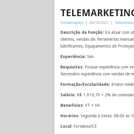
TELEMARKETING
fortalezajobs
|
26/10/2021
|
Televendas
Descrição da Função:
Irá atuar com a
clientes, vendas de: ferramentas manuai
lubrificantes, Equipamentos de Proteção 
Experiência:
Sim
Requisitos:
Possuir experiência com ve
Necessário experiência com vendas de ma
Formação/Escolaridade:
Ensino médi
Salário:
R$ 1.019,70 + 2% de comissão
Benefícios:
VT + VA
Horários:
Segunda à Sexta: 08:00 às 1
Local:
Fortaleza/CE