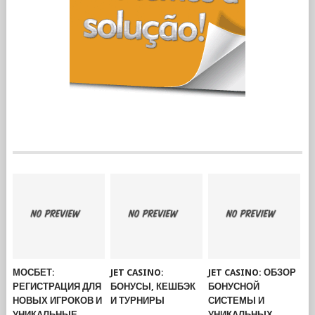
МОСБЕТ:
JET CASINO:
JET CASINO: ОБЗОР
РЕГИСТРАЦИЯ ДЛЯ
БОНУСЫ, КЕШБЭК
БОНУСНОЙ
НОВЫХ ИГРОКОВ И
И ТУРНИРЫ
СИСТЕМЫ И
УНИКАЛЬНЫЕ
УНИКАЛЬНЫХ