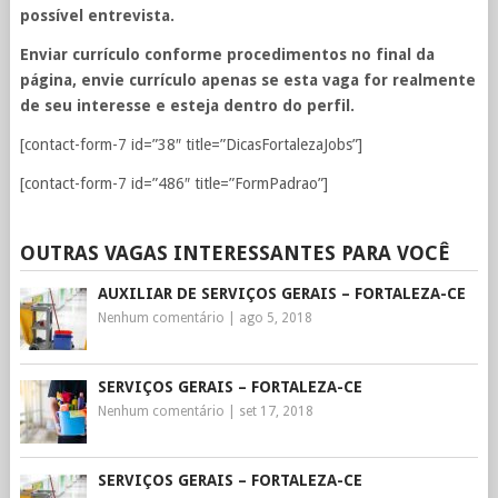
possível entrevista.
Enviar currículo conforme procedimentos no final da
página, envie currículo apenas se esta vaga for realmente
de seu interesse e esteja dentro do perfil.
[contact-form-7 id=”38″ title=”DicasFortalezaJobs”]
[contact-form-7 id=”486″ title=”FormPadrao”]
OUTRAS VAGAS INTERESSANTES PARA VOCÊ
AUXILIAR DE SERVIÇOS GERAIS – FORTALEZA-CE
Nenhum comentário
|
ago 5, 2018
SERVIÇOS GERAIS – FORTALEZA-CE
Nenhum comentário
|
set 17, 2018
SERVIÇOS GERAIS – FORTALEZA-CE