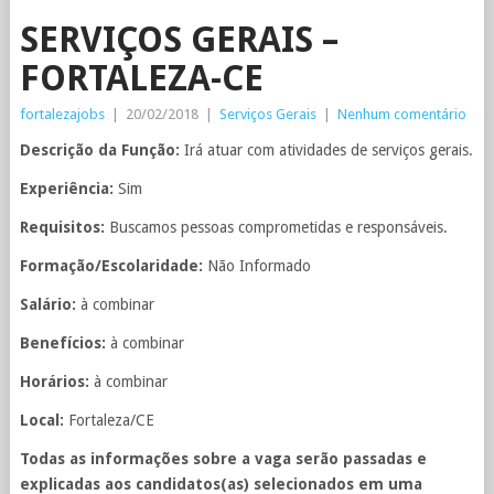
SERVIÇOS GERAIS –
FORTALEZA-CE
fortalezajobs
|
20/02/2018
|
Serviços Gerais
|
Nenhum comentário
Descrição da Função:
Irá atuar com atividades de serviços gerais.
Experiência:
Sim
Requisitos:
Buscamos pessoas comprometidas e responsáveis.
Formação/Escolaridade:
Não Informado
Salário:
à combinar
Benefícios:
à combinar
Horários:
à combinar
Local:
Fortaleza/CE
Todas as informações sobre a vaga serão passadas e
explicadas aos candidatos(as) selecionados em uma