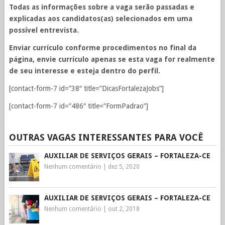
Todas as informações sobre a vaga serão passadas e
explicadas aos candidatos(as) selecionados em uma
possível entrevista.
Enviar currículo conforme procedimentos no final da
página, envie currículo apenas se esta vaga for realmente
de seu interesse e esteja dentro do perfil.
[contact-form-7 id=”38″ title=”DicasFortalezaJobs”]
[contact-form-7 id=”486″ title=”FormPadrao”]
OUTRAS VAGAS INTERESSANTES PARA VOCÊ
AUXILIAR DE SERVIÇOS GERAIS – FORTALEZA-CE
Nenhum comentário
|
dez 5, 2020
AUXILIAR DE SERVIÇOS GERAIS – FORTALEZA-CE
Nenhum comentário
|
out 2, 2018