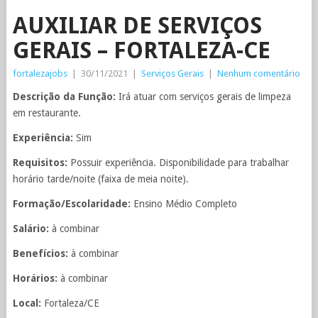
AUXILIAR DE SERVIÇOS
GERAIS – FORTALEZA-CE
fortalezajobs
|
30/11/2021
|
Serviços Gerais
|
Nenhum comentário
Descrição da Função:
Irá atuar com serviços gerais de limpeza
em restaurante.
Experiência:
Sim
Requisitos:
Possuir experiência. Disponibilidade para trabalhar
horário tarde/noite (faixa de meia noite).
Formação/Escolaridade:
Ensino Médio Completo
Salário:
à combinar
Benefícios:
à combinar
Horários:
à combinar
Local:
Fortaleza/CE