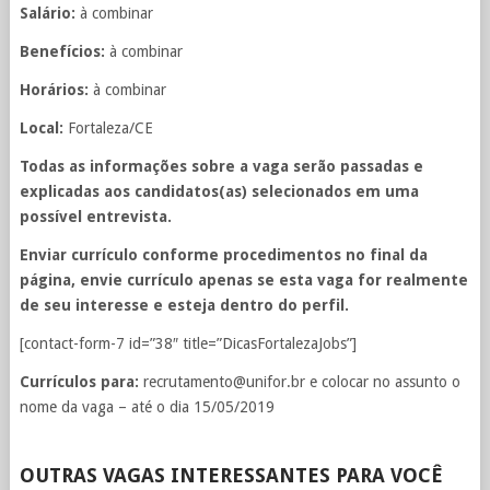
Salário:
à combinar
Benefícios:
à combinar
Horários:
à combinar
Local:
Fortaleza/CE
Todas as informações sobre a vaga serão passadas e
explicadas aos candidatos(as) selecionados em uma
possível entrevista.
Enviar currículo conforme procedimentos no final da
página, envie currículo apenas se esta vaga for realmente
de seu interesse e esteja dentro do perfil.
[contact-form-7 id=”38″ title=”DicasFortalezaJobs”]
Currículos para:
recrutamento@unifor.br
e colocar no assunto o
nome da vaga – até o dia 15/05/2019
OUTRAS VAGAS INTERESSANTES PARA VOCÊ