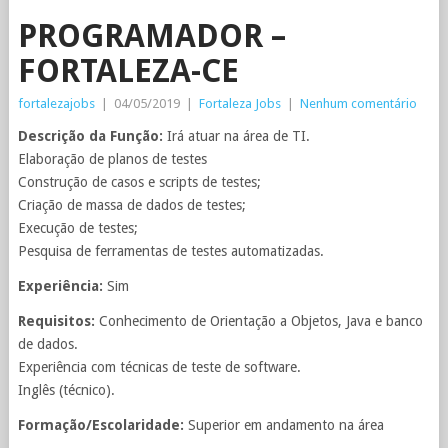
PROGRAMADOR –
FORTALEZA-CE
fortalezajobs
|
04/05/2019
|
Fortaleza Jobs
|
Nenhum comentário
Descrição da Função:
Irá atuar na área de TI.
Elaboração de planos de testes
Construção de casos e scripts de testes;
Criação de massa de dados de testes;
Execução de testes;
Pesquisa de ferramentas de testes automatizadas.
Experiência:
Sim
Requisitos:
Conhecimento de Orientação a Objetos, Java e banco
de dados.
Experiência com técnicas de teste de software.
Inglês (técnico).
Formação/Escolaridade:
Superior em andamento na área