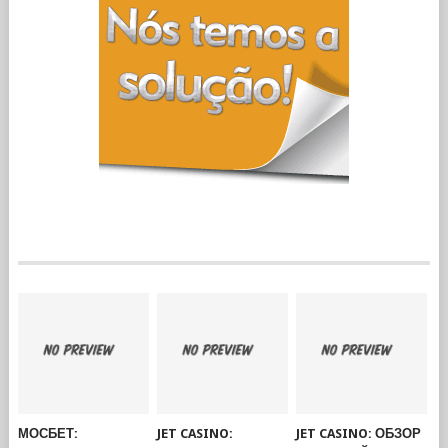
МОСБЕТ:
JET CASINO:
JET CASINO: ОБЗОР