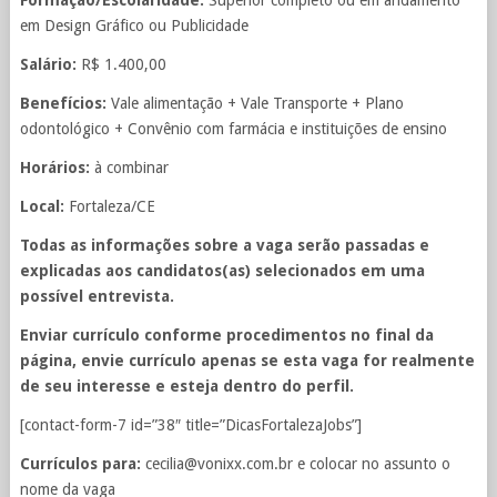
Formação/Escolaridade:
Superior completo ou em andamento
em Design Gráfico ou Publicidade
Salário:
R$ 1.400,00
Benefícios:
Vale alimentação + Vale Transporte + Plano
odontológico + Convênio com farmácia e instituições de ensino
Horários:
à combinar
Local:
Fortaleza/CE
Todas as informações sobre a vaga serão passadas e
explicadas aos candidatos(as) selecionados em uma
possível entrevista.
Enviar currículo conforme procedimentos no final da
página, envie currículo apenas se esta vaga for realmente
de seu interesse e esteja dentro do perfil.
[contact-form-7 id=”38″ title=”DicasFortalezaJobs”]
Currículos para:
cecilia@vonixx.com.br
e colocar no assunto o
nome da vaga