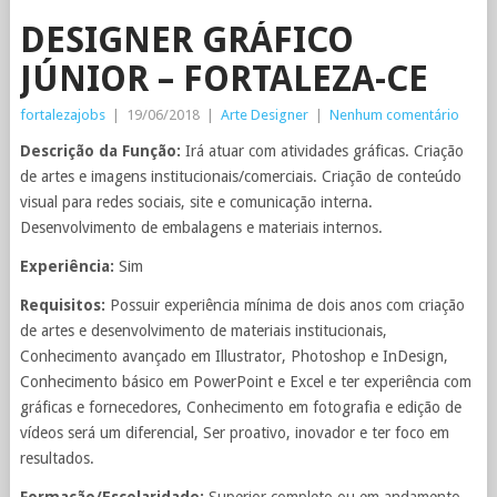
DESIGNER GRÁFICO
JÚNIOR – FORTALEZA-CE
fortalezajobs
|
19/06/2018
|
Arte Designer
|
Nenhum comentário
Descrição da Função:
Irá atuar com atividades gráficas. Criação
de artes e imagens institucionais/comerciais. Criação de conteúdo
visual para redes sociais, site e comunicação interna.
Desenvolvimento de embalagens e materiais internos.
Experiência:
Sim
Requisitos:
Possuir experiência mínima de dois anos com criação
de artes e desenvolvimento de materiais institucionais,
Conhecimento avançado em Illustrator, Photoshop e InDesign,
Conhecimento básico em PowerPoint e Excel e ter experiência com
gráficas e fornecedores, Conhecimento em fotografia e edição de
vídeos será um diferencial, Ser proativo, inovador e ter foco em
resultados.