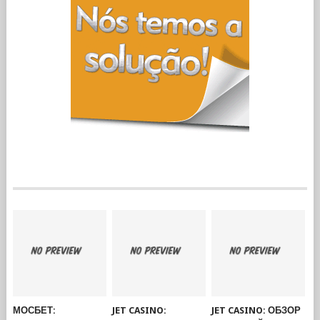
МОСБЕТ:
JET CASINO:
JET CASINO: ОБЗОР