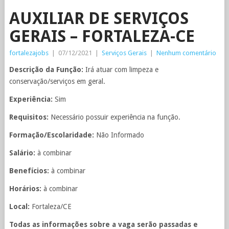
AUXILIAR DE SERVIÇOS
GERAIS – FORTALEZA-CE
fortalezajobs
|
07/12/2021
|
Serviços Gerais
|
Nenhum comentário
Descrição da Função:
Irá atuar com limpeza e
conservação/serviços em geral.
Experiência:
Sim
Requisitos:
Necessário possuir experiência na função.
Formação/Escolaridade:
Não Informado
Salário:
à combinar
Benefícios:
à combinar
Horários:
à combinar
Local:
Fortaleza/CE
Todas as informações sobre a vaga serão passadas e