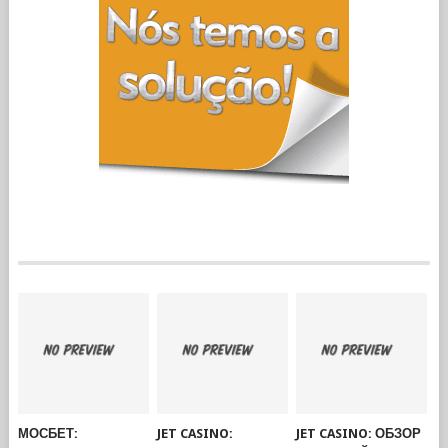
МОСБЕТ:
JET CASINO:
JET CASINO: ОБЗОР