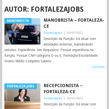
AUTOR:
FORTALEZAJOBS
MANOBRISTA – FORTALEZA-
MANOBRISTA
CE
fortalezajobs
|
03/01/2022
Descrição da Função: Irá atuar com
atividades externas, manobrando
veículos. Experiência: Sim Requisitos: Possuir experiência na
função, Possuir CNH categoria D ou E. Formação/Escolaridade:
Ensino Médio Completo Salário:
Leia mais
RECEPCIONISTA –
FORTALEZA JOBS
FORTALEZA-CE
fortalezajobs
|
03/01/2022
Descrição da Função: Irá atuar com