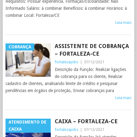
Requisitos: Possuir experiência. Formação/Escolaridade: Não
Informado Salário: à combinar Benefícios: à combinar Horários: à
combinar Local: Fortaleza/CE
Leia mais
ASSISTENTE DE COBRANÇA
COBRANÇA
– FORTALEZA-CE
fortalezajobs
|
07/12/2021
Descrição da Função: Realizar ligações
de cobrança para os cliente, Realizar
cadastro de clientes, analisando limite de crédito e pesquisar
pendências em órgãos de proteção, Enviar cobranças para
Leia mais
CAIXA – FORTALEZA-CE
ATENDIMENTO DE
CAIXA
fortalezajobs
|
07/12/2021