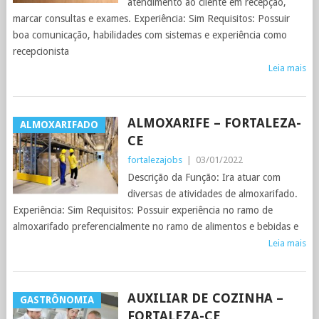
atendimento ao cliente em recepção,
marcar consultas e exames. Experiência: Sim Requisitos: Possuir
boa comunicação, habilidades com sistemas e experiência como
recepcionista
Leia mais
ALMOXARIFE – FORTALEZA-
ALMOXARIFADO
CE
fortalezajobs
|
03/01/2022
Descrição da Função: Ira atuar com
diversas de atividades de almoxarifado.
Experiência: Sim Requisitos: Possuir experiência no ramo de
almoxarifado preferencialmente no ramo de alimentos e bebidas e
Leia mais
AUXILIAR DE COZINHA –
GASTRÔNOMIA
FORTALEZA-CE