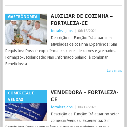
AUXILIAR DE COZINHA –
GASTRÔNOMIA
FORTALEZA-CE
fortalezajobs
|
06/12/2021
Descrição da Função: Irá atuar com
atividades de cozinha Experiência: Sim
Requisitos: Possuir experiência em cortes de carnes e grelhados.
Formação/Escolaridade: Não Informado Salário: à combinar
Benefícios: à
Leia mais
VENDEDORA – FORTALEZA-
COMERCIAL E
CE
VENDAS
fortalezajobs
|
06/12/2021
Descrição da Função: Irá atuar no setor
comercial/vendas. Experiência: Sim