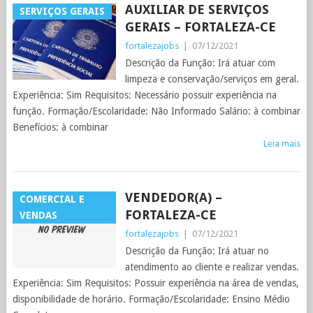
AUXILIAR DE SERVIÇOS
SERVIÇOS GERAIS
GERAIS – FORTALEZA-CE
fortalezajobs
|
07/12/2021
Descrição da Função: Irá atuar com
limpeza e conservação/serviços em geral.
Experiência: Sim Requisitos: Necessário possuir experiência na
função. Formação/Escolaridade: Não Informado Salário: à combinar
Benefícios: à combinar
Leia mais
VENDEDOR(A) –
COMERCIAL E
FORTALEZA-CE
VENDAS
fortalezajobs
|
07/12/2021
Descrição da Função: Irá atuar no
atendimento ao cliente e realizar vendas.
Experiência: Sim Requisitos: Possuir experiência na área de vendas,
disponibilidade de horário. Formação/Escolaridade: Ensino Médio