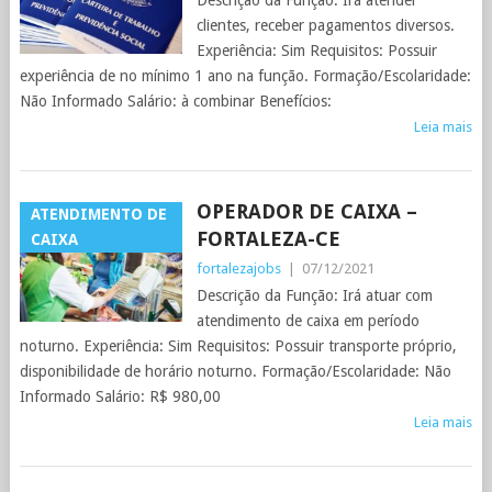
Descrição da Função: Irá atender
clientes, receber pagamentos diversos.
Experiência: Sim Requisitos: Possuir
experiência de no mínimo 1 ano na função. Formação/Escolaridade:
Não Informado Salário: à combinar Benefícios:
Leia mais
OPERADOR DE CAIXA –
ATENDIMENTO DE
FORTALEZA-CE
CAIXA
fortalezajobs
|
07/12/2021
Descrição da Função: Irá atuar com
atendimento de caixa em período
noturno. Experiência: Sim Requisitos: Possuir transporte próprio,
disponibilidade de horário noturno. Formação/Escolaridade: Não
Informado Salário: R$ 980,00
Leia mais