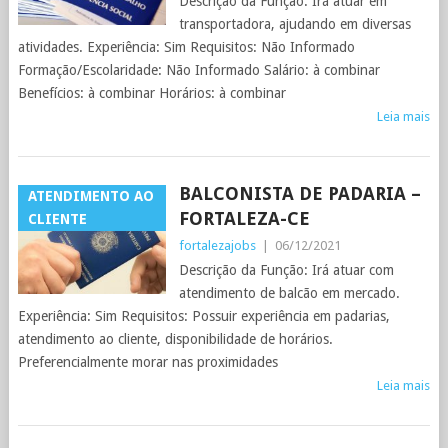
Descrição da Função: Irá atuar em
transportadora, ajudando em diversas
atividades. Experiência: Sim Requisitos: Não Informado
Formação/Escolaridade: Não Informado Salário: à combinar
Benefícios: à combinar Horários: à combinar
Leia mais
BALCONISTA DE PADARIA –
ATENDIMENTO AO
FORTALEZA-CE
CLIENTE
fortalezajobs
|
06/12/2021
Descrição da Função: Irá atuar com
atendimento de balcão em mercado.
Experiência: Sim Requisitos: Possuir experiência em padarias,
atendimento ao cliente, disponibilidade de horários.
Preferencialmente morar nas proximidades
Leia mais