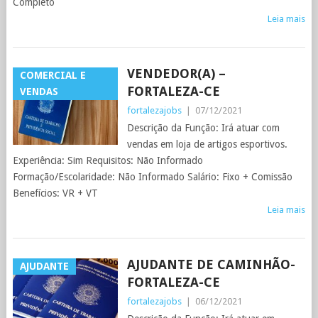
Completo
Leia mais
VENDEDOR(A) –
COMERCIAL E
FORTALEZA-CE
VENDAS
fortalezajobs
|
07/12/2021
Descrição da Função: Irá atuar com
vendas em loja de artigos esportivos.
Experiência: Sim Requisitos: Não Informado
Formação/Escolaridade: Não Informado Salário: Fixo + Comissão
Benefícios: VR + VT
Leia mais
AJUDANTE DE CAMINHÃO-
AJUDANTE
FORTALEZA-CE
fortalezajobs
|
06/12/2021