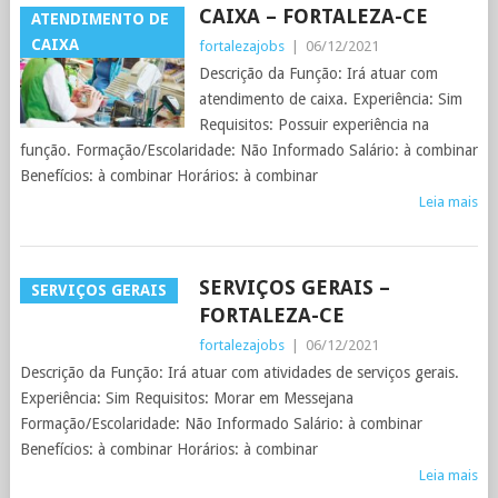
CAIXA – FORTALEZA-CE
ATENDIMENTO DE
CAIXA
fortalezajobs
|
06/12/2021
Descrição da Função: Irá atuar com
atendimento de caixa. Experiência: Sim
Requisitos: Possuir experiência na
função. Formação/Escolaridade: Não Informado Salário: à combinar
Benefícios: à combinar Horários: à combinar
Leia mais
SERVIÇOS GERAIS –
SERVIÇOS GERAIS
FORTALEZA-CE
fortalezajobs
|
06/12/2021
Descrição da Função: Irá atuar com atividades de serviços gerais.
Experiência: Sim Requisitos: Morar em Messejana
Formação/Escolaridade: Não Informado Salário: à combinar
Benefícios: à combinar Horários: à combinar
Leia mais