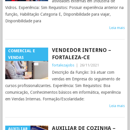
atividades externas em Indústria de
Vidros. Experiência: Sim Requisitos: Possuir experiência anterior na
função, Habilitação Categoria E, Disponibilidade para viajar,
Disponibilidade para
Leia mais
VENDEDOR INTERNO –
COMERCIAL E
FORTALEZA-CE
VENDAS
fortalezajobs
|
26/11/2021
Descrição da Função: Irá atuar com
vendas em Empresa do seguimento de
cursos profissionalizantes. Experiência: Sim Requisitos: Boa
comunicação, Conhecimentos básicos em informática, experiência
em Vendas Internas. Formação/Escolaridade:
Leia mais
AUXILIAR DE COZINHA –
AUXILIAR