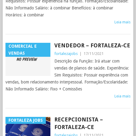
Requisitos: Possuir experiência na função. Formação/Escolaridade:
Não Informado Salário: à combinar Benefícios: à combinar
Horários: à combinar
Leia mais
VENDEDOR – FORTALEZA-CE
COMERCIAL E
VENDAS
fortalezajobs
|
17/11/2021
Descrição da Função: Irá atuar com
vendas de planos de saúde. Experiência:
Sim Requisitos: Possuir experiência com
vendas, bom relacionamento interpessoal. Formação/Escolaridade:
Não Informado Salário: Fixo + Comissões
Leia mais
RECEPCIONISTA –
FORTALEZA JOBS
FORTALEZA-CE
fortalezajobs
|
17/11/2021