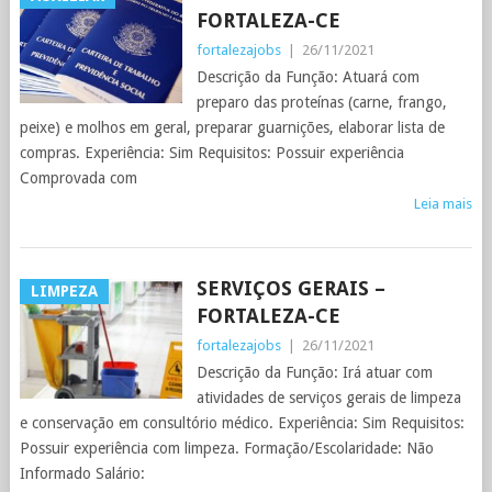
FORTALEZA-CE
fortalezajobs
|
26/11/2021
Descrição da Função: Atuará com
preparo das proteínas (carne, frango,
peixe) e molhos em geral, preparar guarnições, elaborar lista de
compras. Experiência: Sim Requisitos: Possuir experiência
Comprovada com
Leia mais
SERVIÇOS GERAIS –
LIMPEZA
FORTALEZA-CE
fortalezajobs
|
26/11/2021
Descrição da Função: Irá atuar com
atividades de serviços gerais de limpeza
e conservação em consultório médico. Experiência: Sim Requisitos:
Possuir experiência com limpeza. Formação/Escolaridade: Não
Informado Salário: