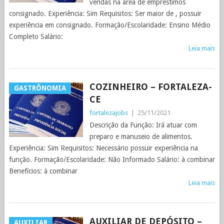
vendas na área de empréstimos
consignado. Experiência: Sim Requisitos: Ser maior de , possuir
experiência em consignado. Formação/Escolaridade: Ensino Médio
Completo Salário:
Leia mais
COZINHEIRO – FORTALEZA-
GASTRÔNOMIA
CE
fortalezajobs
|
25/11/2021
Descrição da Função: Irá atuar com
preparo e manuseio de alimentos.
Experiência: Sim Requisitos: Necessário possuir experiência na
função. Formação/Escolaridade: Não Informado Salário: à combinar
Benefícios: à combinar
Leia mais
AUXILIAR DE DEPÓSITO –
AUXILIAR