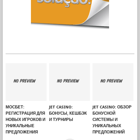
МОСБЕТ:
JET CASINO:
JET CASINO: ОБЗОР
РЕГИСТРАЦИЯ ДЛЯ
БОНУСЫ, КЕШБЭК
БОНУСНОЙ
НОВЫХ ИГРОКОВ И
И ТУРНИРЫ
СИСТЕМЫ И
УНИКАЛЬНЫЕ
УНИКАЛЬНЫХ
ПРЕДЛОЖЕНИЯ
ПРЕДЛОЖЕНИЙ