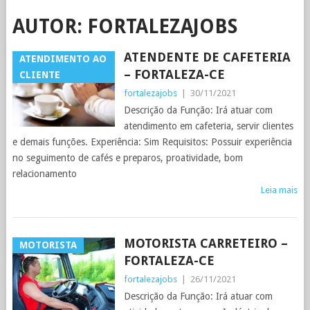
AUTOR:
FORTALEZAJOBS
ATENDENTE DE CAFETERIA
ATENDIMENTO AO
– FORTALEZA-CE
CLIENTE
fortalezajobs
|
30/11/2021
Descrição da Função: Irá atuar com
atendimento em cafeteria, servir clientes
e demais funções. Experiência: Sim Requisitos: Possuir experiência
no seguimento de cafés e preparos, proatividade, bom
relacionamento
Leia mais
MOTORISTA CARRETEIRO –
MOTORISTA
FORTALEZA-CE
fortalezajobs
|
26/11/2021
Descrição da Função: Irá atuar com