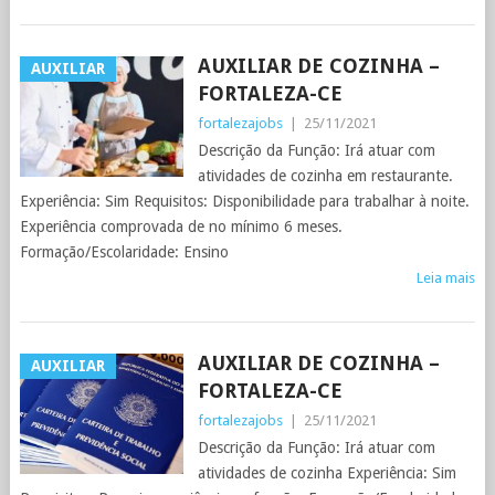
AUXILIAR DE COZINHA –
AUXILIAR
FORTALEZA-CE
fortalezajobs
|
25/11/2021
Descrição da Função: Irá atuar com
atividades de cozinha em restaurante.
Experiência: Sim Requisitos: Disponibilidade para trabalhar à noite.
Experiência comprovada de no mínimo 6 meses.
Formação/Escolaridade: Ensino
Leia mais
AUXILIAR DE COZINHA –
AUXILIAR
FORTALEZA-CE
fortalezajobs
|
25/11/2021
Descrição da Função: Irá atuar com
atividades de cozinha Experiência: Sim