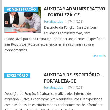
AUXILIAR ADMINISTRATIVO
ADMINISTRAÇÃO
– FORTALEZA-CE
fortalezajobs
|
17/11/2021
Descrição da Função: Irá atuar com
atividades administrativas, será
responsável por toda rotina e por atender aos clientes. Experiência:
Sim Requisitos: Possuir experiência na área administrativa e
conhecimentos
Leia mais
AUXILIAR DE ESCRITÓRIO –
ESCRITÓRIO
FORTALEZA-CE
fortalezajobs
|
17/11/2021
Descrição da Função: Irá atuar com atividades internas de
escritório/Buffet. Experiência: Sim Requisitos: Possuir experiência
com atividades de escritório e bons conhecimentos de informática.