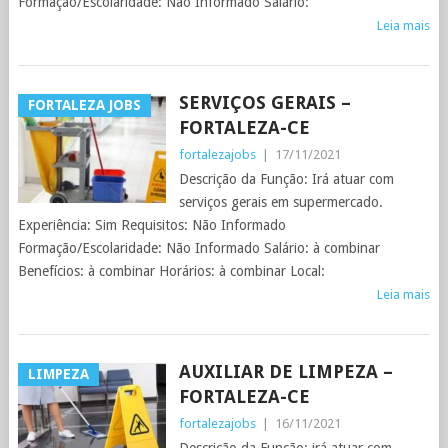
Formação/Escolaridade: Não Informado Salário:
Leia mais
SERVIÇOS GERAIS –
FORTALEZA JOBS
FORTALEZA-CE
fortalezajobs
|
17/11/2021
Descrição da Função: Irá atuar com
serviços gerais em supermercado.
Experiência: Sim Requisitos: Não Informado
Formação/Escolaridade: Não Informado Salário: à combinar
Benefícios: à combinar Horários: à combinar Local:
Leia mais
AUXILIAR DE LIMPEZA –
LIMPEZA
FORTALEZA-CE
fortalezajobs
|
16/11/2021