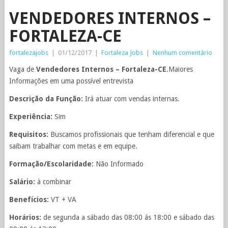
VENDEDORES INTERNOS –
FORTALEZA-CE
fortalezajobs
|
01/12/2017
|
Fortaleza Jobs
|
Nenhum comentário
Vaga de
Vendedores Internos – Fortaleza-CE
.Maiores
Informações em uma possível entrevista
Descrição da Função:
Irá atuar com vendas internas.
Experiência:
Sim
Requisitos:
Buscamos profissionais que tenham diferencial e que
saibam trabalhar com metas e em equipe.
Formação/Escolaridade:
Não Informado
Salário:
à combinar
Benefícios:
VT + VA
Horários:
de segunda a sábado das 08:00 ás 18:00 e sábado das