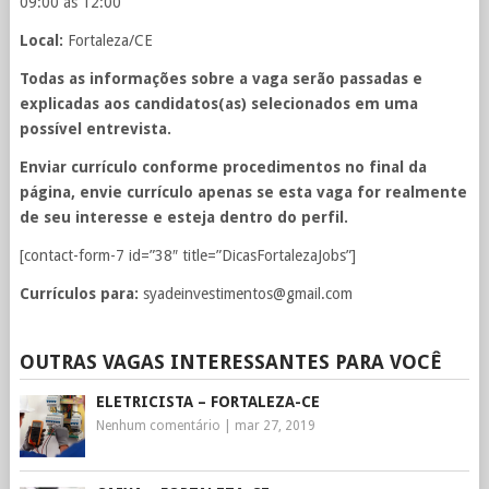
09:00 ás 12:00
Local:
Fortaleza/CE
Todas as informações sobre a vaga serão passadas e
explicadas aos candidatos(as) selecionados em uma
possível entrevista.
Enviar currículo conforme procedimentos no final da
página, envie currículo apenas se esta vaga for realmente
de seu interesse e esteja dentro do perfil.
[contact-form-7 id=”38″ title=”DicasFortalezaJobs”]
Currículos para:
syadeinvestimentos@gmail.com
OUTRAS VAGAS INTERESSANTES PARA VOCÊ
ELETRICISTA – FORTALEZA-CE
Nenhum comentário
|
mar 27, 2019