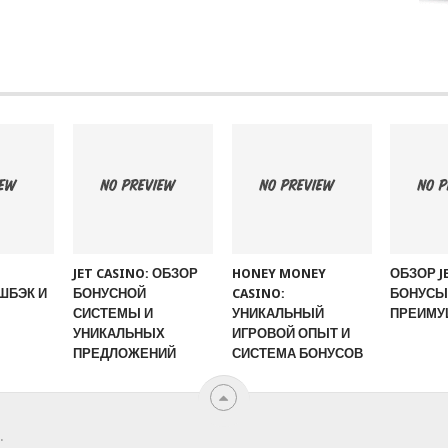
JET CASINO: ОБЗОР
HONEY MONEY
ОБЗОР J
ШБЭК И
БОНУСНОЙ
CASINO:
БОНУСЫ,
СИСТЕМЫ И
УНИКАЛЬНЫЙ
ПРЕИМУ
УНИКАЛЬНЫХ
ИГРОВОЙ ОПЫТ И
ПРЕДЛОЖЕНИЙ
СИСТЕМА БОНУСОВ
.