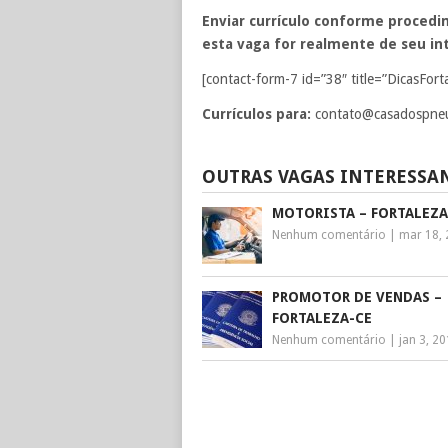
Enviar currículo conforme procedim
esta vaga for realmente de seu int
[contact-form-7 id=”38″ title=”DicasFort
Currículos para:
contato@casadospne
OUTRAS VAGAS INTERESSA
MOTORISTA – FORTALEZA
Nenhum comentário
|
mar 18,
PROMOTOR DE VENDAS –
FORTALEZA-CE
Nenhum comentário
|
jan 3, 2