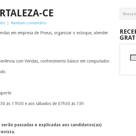
RTALEZA-CE
obs
|
Nenhum comentário
RECE
vendas em empresa de Pneus, organizar o estoque, atender
GRAT
eriência com Vendas, conhecimento básico em computador.
ado
sporte
h30 às 17h30 e aos sábados de 07h30 às 13h
 serão passadas e explicadas aos candidatos(as)
evista.