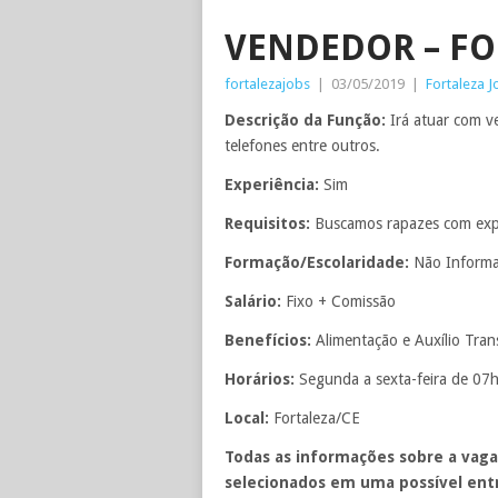
VENDEDOR – FO
fortalezajobs
|
03/05/2019
|
Fortaleza J
Descrição da Função:
Irá atuar com 
telefones entre outros.
Experiência:
Sim
Requisitos:
Buscamos rapazes com exp
Formação/Escolaridade:
Não Inform
Salário:
Fixo + Comissão
Benefícios:
Alimentação e Auxílio Tran
Horários:
Segunda a sexta-feira de 07
Local:
Fortaleza/CE
Todas as informações sobre a vaga
selecionados em uma possível entr