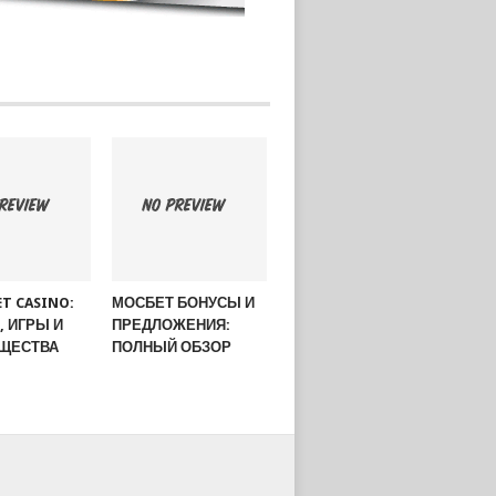
ET CASINO:
МОСБЕТ БОНУСЫ И
 ИГРЫ И
ПРЕДЛОЖЕНИЯ:
ЩЕСТВА
ПОЛНЫЙ ОБЗОР