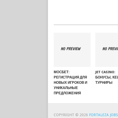
МОСБЕТ:
JET CASINO:
РЕГИСТРАЦИЯ ДЛЯ
БОНУСЫ, КЕ
НОВЫХ ИГРОКОВ И
ТУРНИРЫ
УНИКАЛЬНЫЕ
ПРЕДЛОЖЕНИЯ
COPYRIGHT © 2026
FORTALEZA JOBS