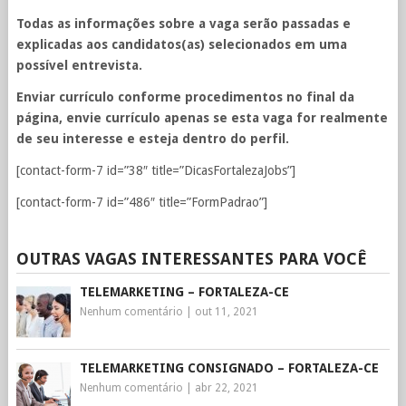
Todas as informações sobre a vaga serão passadas e
explicadas aos candidatos(as) selecionados em uma
possível entrevista.
Enviar currículo conforme procedimentos no final da
página, envie currículo apenas se esta vaga for realmente
de seu interesse e esteja dentro do perfil.
[contact-form-7 id=”38″ title=”DicasFortalezaJobs”]
[contact-form-7 id=”486″ title=”FormPadrao”]
OUTRAS VAGAS INTERESSANTES PARA VOCÊ
TELEMARKETING – FORTALEZA-CE
Nenhum comentário
|
out 11, 2021
TELEMARKETING CONSIGNADO – FORTALEZA-CE
Nenhum comentário
|
abr 22, 2021