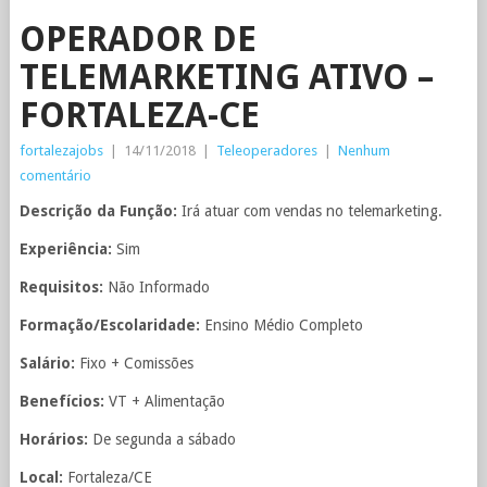
OPERADOR DE
TELEMARKETING ATIVO –
FORTALEZA-CE
fortalezajobs
|
14/11/2018
|
Teleoperadores
|
Nenhum
comentário
Descrição da Função:
Irá atuar com vendas no telemarketing.
Experiência:
Sim
Requisitos:
Não Informado
Formação/Escolaridade:
Ensino Médio Completo
Salário:
Fixo + Comissões
Benefícios:
VT + Alimentação
Horários:
De segunda a sábado
Local:
Fortaleza/CE