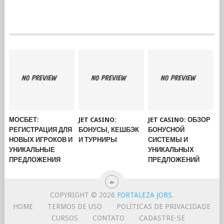
МОСБЕТ:
JET CASINO:
JET CASINO: ОБЗОР
РЕГИСТРАЦИЯ ДЛЯ
БОНУСЫ, КЕШБЭК
БОНУСНОЙ
НОВЫХ ИГРОКОВ И
И ТУРНИРЫ
СИСТЕМЫ И
УНИКАЛЬНЫЕ
УНИКАЛЬНЫХ
ПРЕДЛОЖЕНИЯ
ПРЕДЛОЖЕНИЙ
COPYRIGHT © 2026
FORTALEZA JOBS
.
HOME
TERMOS DE USO
POLÍTICAS DE PRIVACIDADE
CURSOS
CONTATO
CADASTRE-SE