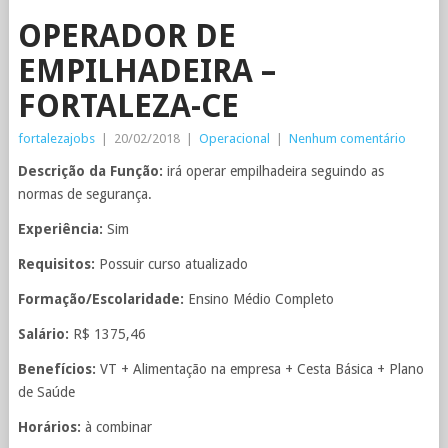
OPERADOR DE
EMPILHADEIRA –
FORTALEZA-CE
fortalezajobs
|
20/02/2018
|
Operacional
|
Nenhum comentário
Descrição da Função:
irá operar empilhadeira seguindo as
normas de segurança.
Experiência:
Sim
Requisitos:
Possuir curso atualizado
Formação/Escolaridade:
Ensino Médio Completo
Salário:
R$ 1375,46
Benefícios:
VT + Alimentação na empresa + Cesta Básica + Plano
de Saúde
Horários:
à combinar