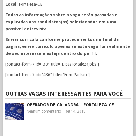
Local:
Fortaleza/CE
Todas as informações sobre a vaga serão passadas e
explicadas aos candidatos(as) selecionados em uma
possível entrevista.
Enviar currículo conforme procedimentos no final da
página, envie currículo apenas se esta vaga for realmente
de seu interesse e esteja dentro do perfil.
[contact-form-7 id=”38″ title=”DicasFortalezaJobs”]
[contact-form-7 id=”486″ title=”FormPadrao”]
OUTRAS VAGAS INTERESSANTES PARA VOCÊ
OPERADOR DE CALANDRA – FORTALEZA-CE
Nenhum comentário
|
set 14, 2018