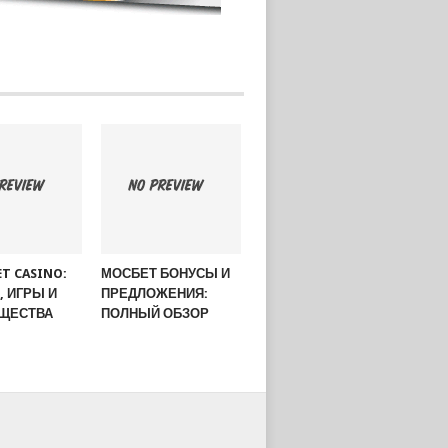
ET CASINO:
МОСБЕТ БОНУСЫ И
 ИГРЫ И
ПРЕДЛОЖЕНИЯ:
ЩЕСТВА
ПОЛНЫЙ ОБЗОР