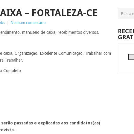
AIXA – FORTALEZA-CE
obs
|
Nenhum comentário
RECE
tendimento, manuseio de caixa, recebimentos diversos.
GRAT
e caixa, Organização, Excelente Comunicação, Trabalhar com
ra Trabalhar.
io Completo
 serão passadas e explicadas aos candidatos(as)
evista.