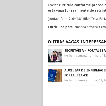
Enviar currículo conforme procedim
esta vaga for realmente de seu int
[contact-form-7 id=”38″ title=”DicasFort
Currículos para:
amanda.artotica@gma
OUTRAS VAGAS INTERESSA
SECRETÁRIA – FORTALEZA
Nenhum comentário
|
maio 13
AUXILIAR DE ENFERMAGE
FORTALEZA-CE
Nenhum comentário
|
fev 27, 