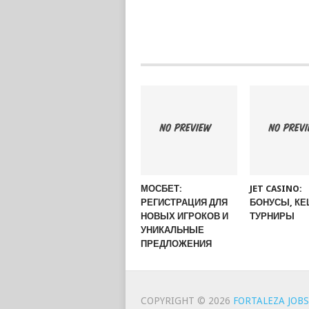
МОСБЕТ:
JET CASINO:
РЕГИСТРАЦИЯ ДЛЯ
БОНУСЫ, КЕ
НОВЫХ ИГРОКОВ И
ТУРНИРЫ
УНИКАЛЬНЫЕ
ПРЕДЛОЖЕНИЯ
COPYRIGHT © 2026
FORTALEZA JOBS