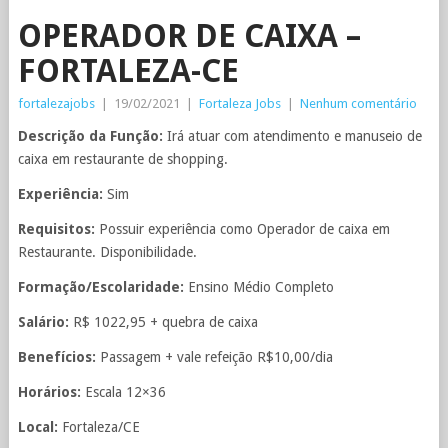
OPERADOR DE CAIXA –
FORTALEZA-CE
fortalezajobs
|
19/02/2021
|
Fortaleza Jobs
|
Nenhum comentário
Descrição da Função:
Irá atuar com atendimento e manuseio de
caixa em restaurante de shopping.
Experiência:
Sim
Requisitos:
Possuir experiência como Operador de caixa em
Restaurante. Disponibilidade.
Formação/Escolaridade:
Ensino Médio Completo
Salário:
R$ 1022,95 + quebra de caixa
Benefícios:
Passagem + vale refeição R$10,00/dia
Horários:
Escala 12×36
Local:
Fortaleza/CE