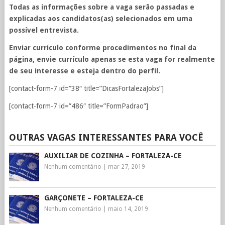
Todas as informações sobre a vaga serão passadas e
explicadas aos candidatos(as) selecionados em uma
possível entrevista.
Enviar currículo conforme procedimentos no final da
página, envie currículo apenas se esta vaga for realmente
de seu interesse e esteja dentro do perfil.
[contact-form-7 id=”38″ title=”DicasFortalezaJobs”]
[contact-form-7 id=”486″ title=”FormPadrao”]
OUTRAS VAGAS INTERESSANTES PARA VOCÊ
AUXILIAR DE COZINHA – FORTALEZA-CE
Nenhum comentário
|
mar 27, 2019
GARÇONETE – FORTALEZA-CE
Nenhum comentário
|
maio 14, 2019