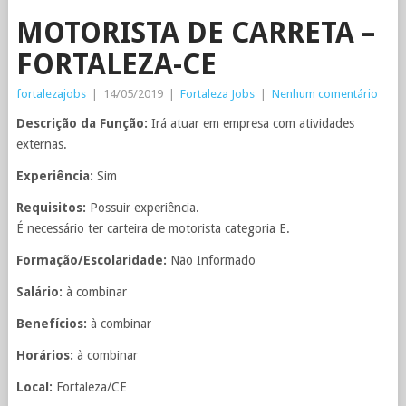
MOTORISTA DE CARRETA –
FORTALEZA-CE
fortalezajobs
|
14/05/2019
|
Fortaleza Jobs
|
Nenhum comentário
Descrição da Função:
Irá atuar em empresa com atividades
externas.
Experiência:
Sim
Requisitos:
Possuir experiência.
É necessário ter carteira de motorista categoria E.
Formação/Escolaridade:
Não Informado
Salário:
à combinar
Benefícios:
à combinar
Horários:
à combinar
Local:
Fortaleza/CE