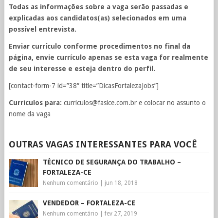
Todas as informações sobre a vaga serão passadas e
explicadas aos candidatos(as) selecionados em uma
possível entrevista.
Enviar currículo conforme procedimentos no final da
página, envie currículo apenas se esta vaga for realmente
de seu interesse e esteja dentro do perfil.
[contact-form-7 id=”38″ title=”DicasFortalezaJobs”]
Currículos para:
curriculos@fasice.com.br
e colocar no assunto o
nome da vaga
OUTRAS VAGAS INTERESSANTES PARA VOCÊ
TÉCNICO DE SEGURANÇA DO TRABALHO –
FORTALEZA-CE
Nenhum comentário
|
jun 18, 2018
VENDEDOR – FORTALEZA-CE
Nenhum comentário
|
fev 27, 2019