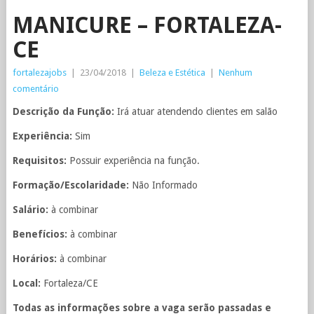
MANICURE – FORTALEZA-
CE
fortalezajobs
|
23/04/2018
|
Beleza e Estética
|
Nenhum
comentário
Descrição da Função:
Irá atuar atendendo clientes em salão
Experiência:
Sim
Requisitos:
Possuir experiência na função.
Formação/Escolaridade:
Não Informado
Salário:
à combinar
Benefícios:
à combinar
Horários:
à combinar
Local:
Fortaleza/CE
Todas as informações sobre a vaga serão passadas e