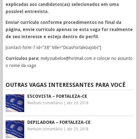
explicadas aos candidatos(as) selecionados em uma
possível entrevista.
Enviar currículo conforme procedimentos no final da
página, envie currículo apenas se esta vaga for realmente
de seu interesse e esteja dentro do perfil.
[contact-form-7 id=”38″ title=”DicasFortalezaJobs”]
Currículos para:
melyssabeloe@hotmail.com
e colocar no assunto
o nome da vaga
OUTRAS VAGAS INTERESSANTES PARA VOCÊ
ESCOVISTA – FORTALEZA-CE
Nenhum comentário
|
abr 23, 2018
DEPILADORA – FORTALEZA-CE
Nenhum comentário
|
abr 23, 2018