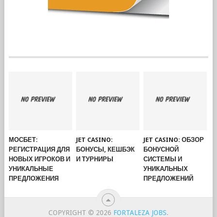
МОСБЕТ:
JET CASINO:
JET CASINO: ОБЗОР
РЕГИСТРАЦИЯ ДЛЯ
БОНУСЫ, КЕШБЭК
БОНУСНОЙ
НОВЫХ ИГРОКОВ И
И ТУРНИРЫ
СИСТЕМЫ И
УНИКАЛЬНЫЕ
УНИКАЛЬНЫХ
ПРЕДЛОЖЕНИЯ
ПРЕДЛОЖЕНИЙ
COPYRIGHT © 2026
FORTALEZA JOBS
.