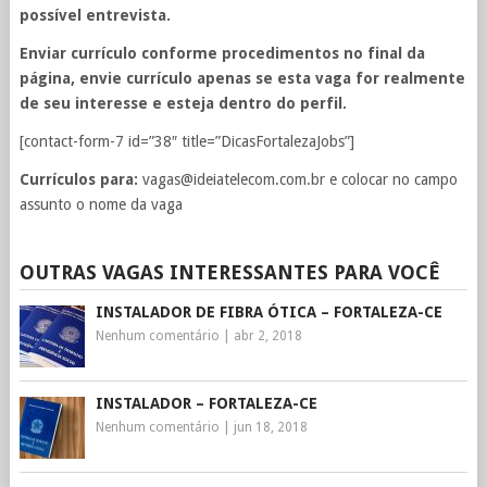
possível entrevista.
Enviar currículo conforme procedimentos no final da
página, envie currículo apenas se esta vaga for realmente
de seu interesse e esteja dentro do perfil.
[contact-form-7 id=”38″ title=”DicasFortalezaJobs”]
Currículos para:
vagas@ideiatelecom.com.br
e colocar no campo
assunto o nome da vaga
OUTRAS VAGAS INTERESSANTES PARA VOCÊ
INSTALADOR DE FIBRA ÓTICA – FORTALEZA-CE
Nenhum comentário
|
abr 2, 2018
INSTALADOR – FORTALEZA-CE
Nenhum comentário
|
jun 18, 2018