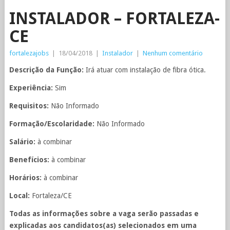
INSTALADOR – FORTALEZA-
CE
fortalezajobs
|
18/04/2018
|
Instalador
|
Nenhum comentário
Descrição da Função:
Irá atuar com instalação de fibra ótica.
Experiência:
Sim
Requisitos:
Não Informado
Formação/Escolaridade:
Não Informado
Salário:
à combinar
Benefícios:
à combinar
Horários:
à combinar
Local:
Fortaleza/CE
Todas as informações sobre a vaga serão passadas e
explicadas aos candidatos(as) selecionados em uma