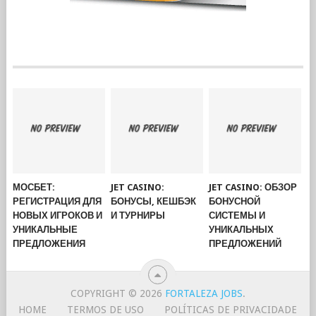
МОСБЕТ:
JET CASINO:
JET CASINO: ОБЗОР
РЕГИСТРАЦИЯ ДЛЯ
БОНУСЫ, КЕШБЭК
БОНУСНОЙ
НОВЫХ ИГРОКОВ И
И ТУРНИРЫ
СИСТЕМЫ И
УНИКАЛЬНЫЕ
УНИКАЛЬНЫХ
ПРЕДЛОЖЕНИЯ
ПРЕДЛОЖЕНИЙ
COPYRIGHT © 2026
FORTALEZA JOBS
.
HOME
TERMOS DE USO
POLÍTICAS DE PRIVACIDADE