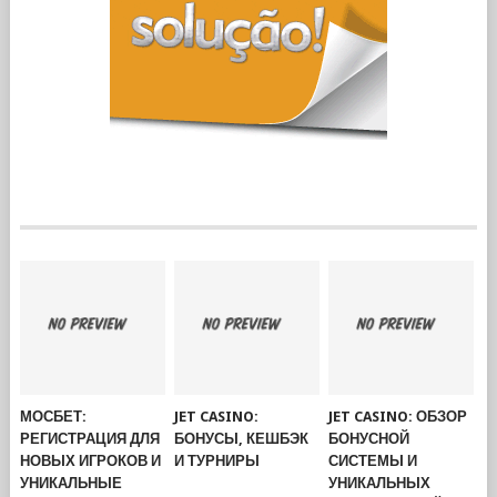
МОСБЕТ:
JET CASINO:
JET CASINO: ОБЗОР
РЕГИСТРАЦИЯ ДЛЯ
БОНУСЫ, КЕШБЭК
БОНУСНОЙ
НОВЫХ ИГРОКОВ И
И ТУРНИРЫ
СИСТЕМЫ И
УНИКАЛЬНЫЕ
УНИКАЛЬНЫХ