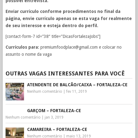
possível entrevista.
Enviar currículo conforme procedimentos no final da
página, envie currículo apenas se esta vaga for realmente
de seu interesse e esteja dentro do perfil.
[contact-form-7 id=”38″ title=”DicasFortalezaJobs”]
Currículos para:
premiumfoodplace@gmail.com
e colocar no
assunto o nome da vaga
OUTRAS VAGAS INTERESSANTES PARA VOCÊ
ATENDENTE DE BALCÃO/CAIXA – FORTALEZA-CE
Nenhum comentário
|
fev 11, 2019
GARÇOM – FORTALEZA-CE
Nenhum comentário
|
jan 3, 2019
CAMAREIRA – FORTALEZA-CE
Nenhum comentário
|
maio 13, 2019