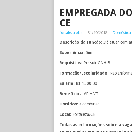
EMPREGADA DOM
CE
fortalezajobs
|
31/10/2018
|
Doméstica
Descrição da Função:
Irá atuar com a
Experiência:
Sim
Requisitos:
Possuir CNH B
Formação/Escolaridade:
Não Inform
Salário:
R$ 1500,00
Benefícios:
VR + VT
Horários:
à combinar
Local:
Fortaleza/CE
Todas as informações sobre a vaga
selecionados em uma possível entr