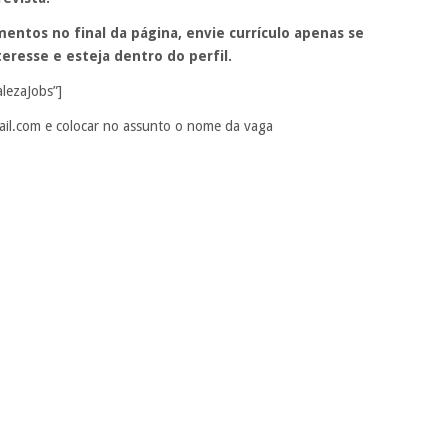
entos no final da página, envie currículo apenas se
eresse e esteja dentro do perfil.
alezaJobs”]
ail.com
e colocar no assunto o nome da vaga