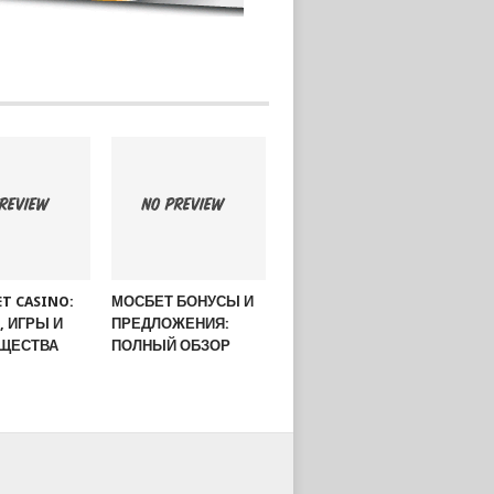
ET CASINO:
МОСБЕТ БОНУСЫ И
 ИГРЫ И
ПРЕДЛОЖЕНИЯ:
ЩЕСТВА
ПОЛНЫЙ ОБЗОР