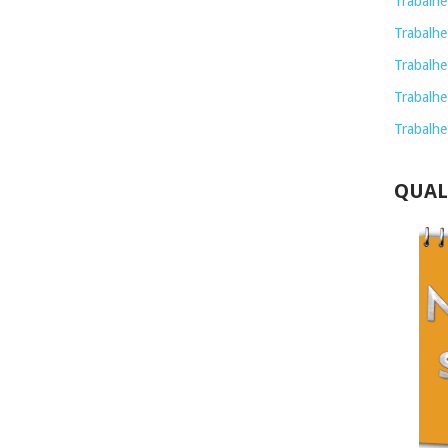
Trabalhe
Trabalhe
Trabalhe
Trabalhe
Trabalhe
QUAL