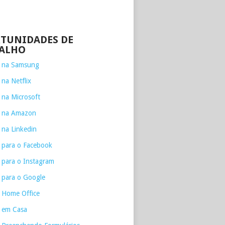
TUNIDADES DE
ALHO
e na Samsung
 na Netflix
 na Microsoft
e na Amazon
 na Linkedin
 para o Facebook
 para o Instagram
 para o Google
 Home Office
 em Casa