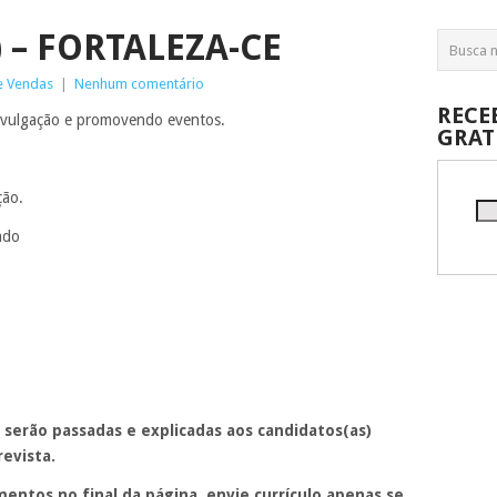
 – FORTALEZA-CE
e Vendas
|
Nenhum comentário
RECE
divulgação e promovendo eventos.
GRAT
ção.
ado
 serão passadas e explicadas aos candidatos(as)
evista.
entos no final da página, envie currículo apenas se