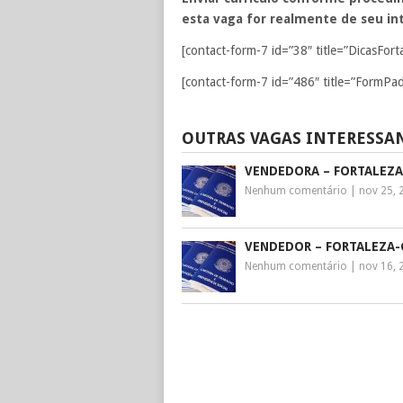
esta vaga for realmente de seu int
[contact-form-7 id=”38″ title=”DicasFort
[contact-form-7 id=”486″ title=”FormPad
OUTRAS VAGAS INTERESSA
VENDEDORA – FORTALEZA
Nenhum comentário
|
nov 25, 
VENDEDOR – FORTALEZA-
Nenhum comentário
|
nov 16, 