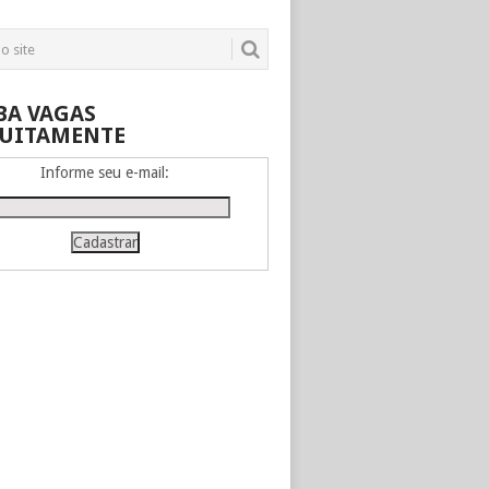
BA VAGAS
UITAMENTE
Informe seu e-mail: