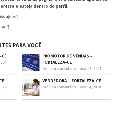
eresse e esteja dentro do perfil.
alezaJobs”]
rao”]
NTES PARA VOCÊ
-CE
PROMOTOR DE VENDAS –
FORTALEZA-CE
2021
Nenhum comentário
|
mar 28, 2021
CE
VENDEDORA – FORTALEZA-CE
2018
Nenhum comentário
|
nov 14, 2018