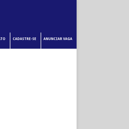
ATO
CADASTRE-SE
ANUNCIAR VAGA