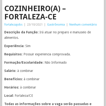
COZINHEIRO(A) –
FORTALEZA-CE
fortalezajobs
|
23/10/2021
|
Gastrônomia
|
Nenhum comentário
Descrição da Função:
Irá atuar no preparo e manuseio de
alimentos.
Experiência:
Sim
Requisitos:
Possuir experiencia comprovada.
Formação/Escolaridade:
Não Informado
Salário:
à combinar
Benefícios:
à combinar
Horários:
à combinar
Local:
Fortaleza/CE
Todas as informações sobre a vaga serão passadas e