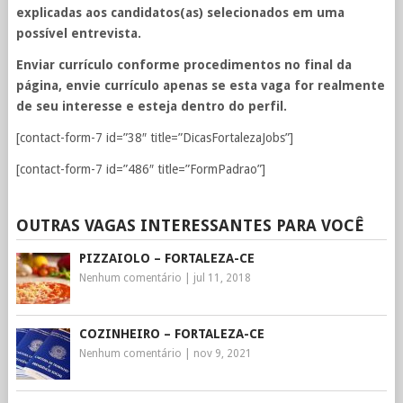
explicadas aos candidatos(as) selecionados em uma
possível entrevista.
Enviar currículo conforme procedimentos no final da
página, envie currículo apenas se esta vaga for realmente
de seu interesse e esteja dentro do perfil.
[contact-form-7 id=”38″ title=”DicasFortalezaJobs”]
[contact-form-7 id=”486″ title=”FormPadrao”]
OUTRAS VAGAS INTERESSANTES PARA VOCÊ
PIZZAIOLO – FORTALEZA-CE
Nenhum comentário
|
jul 11, 2018
COZINHEIRO – FORTALEZA-CE
Nenhum comentário
|
nov 9, 2021