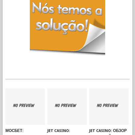
МОСБЕТ:
JET CASINO:
JET CASINO: ОБЗОР