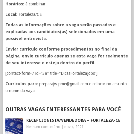
Horários:
à combinar
Local:
Fortaleza/CE
Todas as informações sobre a vaga serão passadas e
explicadas aos candidatos(as) selecionados em uma
possível entrevista.
Enviar currículo conforme procedimentos no final da
página, envie currículo apenas se esta vaga for realmente
de seu interesse e esteja dentro do perfil.
[contact-form-7 id=”38″ title=”DicasFortalezaJobs”]
Currículos para:
preparajw.pme@gmail.com
e colocar no assunto
o nome da vaga
OUTRAS VAGAS INTERESSANTES PARA VOCÊ
RECEPCIONISTA/VENDEDORA – FORTALEZA-CE
Nenhum comentário
|
nov 4, 2021