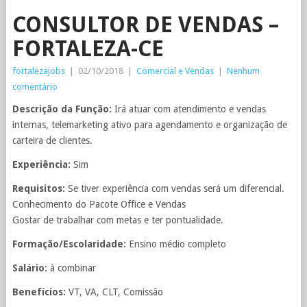
CONSULTOR DE VENDAS –
FORTALEZA-CE
fortalezajobs
|
02/10/2018
|
Comercial e Vendas
|
Nenhum
comentário
Descrição da Função:
Irá atuar com atendimento e vendas
internas, telemarketing ativo para agendamento e organização de
carteira de clientes.
Experiência:
Sim
Requisitos:
Se tiver experiência com vendas será um diferencial.
Conhecimento do Pacote Office e Vendas
Gostar de trabalhar com metas e ter pontualidade.
Formação/Escolaridade:
Ensino médio completo
Salário:
à combinar
Benefícios:
VT, VA, CLT, Comissão