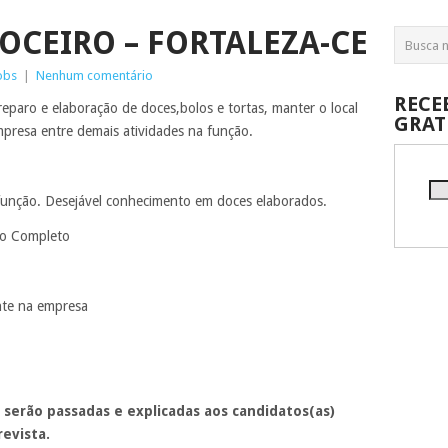
OCEIRO – FORTALEZA-CE
obs
|
Nenhum comentário
RECE
reparo e elaboração de doces,bolos e tortas, manter o local
GRAT
presa entre demais atividades na função.
 função. Desejável conhecimento em doces elaborados.
io Completo
nte na empresa
 serão passadas e explicadas aos candidatos(as)
evista.