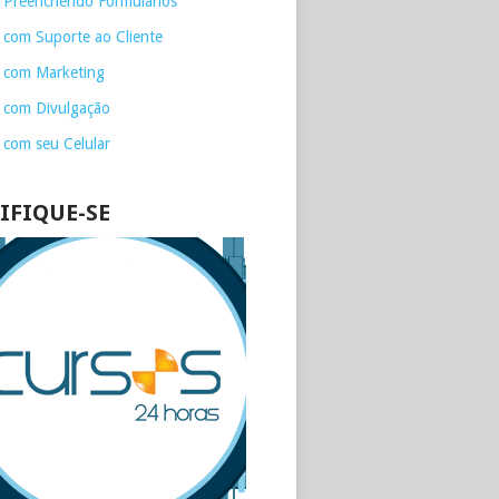
 Preenchendo Formulários
 com Suporte ao Cliente
 com Marketing
 com Divulgação
 com seu Celular
IFIQUE-SE