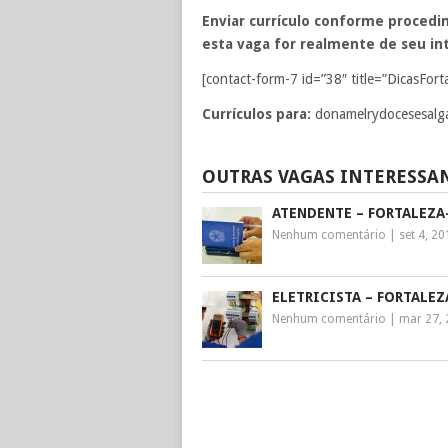
Enviar currículo conforme procedim
esta vaga for realmente de seu int
[contact-form-7 id=”38″ title=”DicasFort
Currículos para:
donamelrydocesesal
OUTRAS VAGAS INTERESSA
ATENDENTE – FORTALEZA
Nenhum comentário
|
set 4, 2
ELETRICISTA – FORTALEZ
Nenhum comentário
|
mar 27,