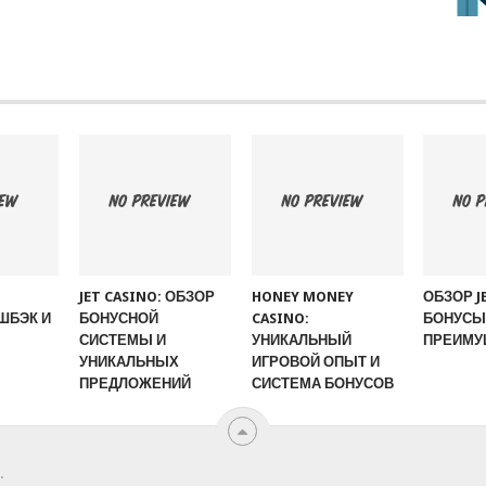
JET CASINO: ОБЗОР
HONEY MONEY
ОБЗОР J
ШБЭК И
БОНУСНОЙ
CASINO:
БОНУСЫ,
СИСТЕМЫ И
УНИКАЛЬНЫЙ
ПРЕИМУ
УНИКАЛЬНЫХ
ИГРОВОЙ ОПЫТ И
ПРЕДЛОЖЕНИЙ
СИСТЕМА БОНУСОВ
.