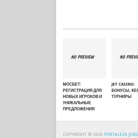
МОСБЕТ:
JET CASINO:
РЕГИСТРАЦИЯ ДЛЯ
БОНУСЫ, КЕ
НОВЫХ ИГРОКОВ И
ТУРНИРЫ
УНИКАЛЬНЫЕ
ПРЕДЛОЖЕНИЯ
COPYRIGHT © 2026
FORTALEZA JOBS