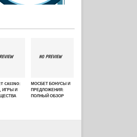
ET CASINO:
МОСБЕТ БОНУСЫ И
 ИГРЫ И
ПРЕДЛОЖЕНИЯ:
ЩЕСТВА
ПОЛНЫЙ ОБЗОР