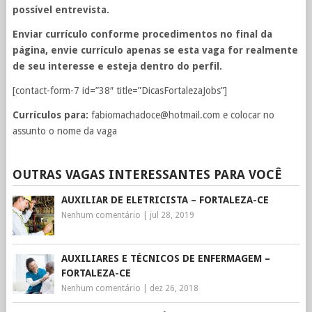
possível entrevista.
Enviar currículo conforme procedimentos no final da
página, envie currículo apenas se esta vaga for realmente
de seu interesse e esteja dentro do perfil.
[contact-form-7 id=”38″ title=”DicasFortalezaJobs”]
Currículos para:
fabiomachadoce@hotmail.com
e colocar no
assunto o nome da vaga
OUTRAS VAGAS INTERESSANTES PARA VOCÊ
AUXILIAR DE ELETRICISTA – FORTALEZA-CE
Nenhum comentário
|
jul 28, 2019
AUXILIARES E TÉCNICOS DE ENFERMAGEM –
FORTALEZA-CE
Nenhum comentário
|
dez 26, 2018