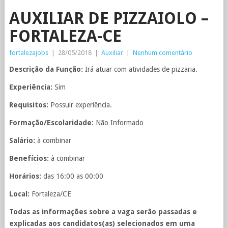
AUXILIAR DE PIZZAIOLO –
FORTALEZA-CE
fortalezajobs
|
28/05/2018
|
Auxiliar
|
Nenhum comentário
Descrição da Função:
Irá atuar com atividades de pizzaria.
Experiência:
Sim
Requisitos:
Possuir experiência.
Formação/Escolaridade:
Não Informado
Salário:
à combinar
Benefícios:
à combinar
Horários:
das 16:00 as 00:00
Local:
Fortaleza/CE
Todas as informações sobre a vaga serão passadas e
explicadas aos candidatos(as) selecionados em uma