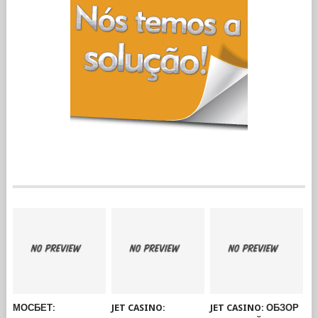
МОСБЕТ:
JET CASINO:
JET CASINO: ОБЗОР