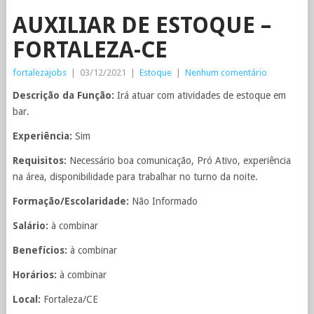
AUXILIAR DE ESTOQUE –
FORTALEZA-CE
fortalezajobs
|
03/12/2021
|
Estoque
|
Nenhum comentário
Descrição da Função:
Irá atuar com atividades de estoque em
bar.
Experiência:
Sim
Requisitos:
Necessário boa comunicação, Pró Ativo, experiência
na área, disponibilidade para trabalhar no turno da noite.
Formação/Escolaridade:
Não Informado
Salário:
à combinar
Benefícios:
à combinar
Horários:
à combinar
Local:
Fortaleza/CE