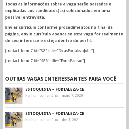
Todas as informações sobre a vaga serão passadas e
explicadas aos candidatos(as) selecionados em uma
possível entrevista.
Enviar currículo conforme procedimentos no final da
página, envie currículo apenas se esta vaga for realmente
de seu interesse e esteja dentro do perfil.
[contact-form-7 id=”38″ title=”DicasFortalezaJobs”]
[contact-form-7 id=”486″ title=”FormPadrao”]
OUTRAS VAGAS INTERESSANTES PARA VOCÊ
ESTOQUISTA – FORTALEZA-CE
Nenhum comentário
|
maio 7, 2020
ESTOQUISTA – FORTALEZA-CE
Nenhum comentário
|
dez 3, 2021