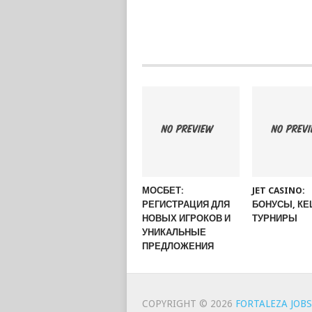
МОСБЕТ:
JET CASINO:
РЕГИСТРАЦИЯ ДЛЯ
БОНУСЫ, КЕ
НОВЫХ ИГРОКОВ И
ТУРНИРЫ
УНИКАЛЬНЫЕ
ПРЕДЛОЖЕНИЯ
COPYRIGHT © 2026
FORTALEZA JOBS