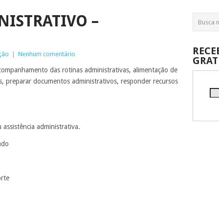
NISTRATIVO –
RECE
ção
|
Nenhum comentário
GRAT
companhamento das rotinas administrativas, alimentação de
ios, preparar documentos administrativos, responder recursos
 assistência administrativa.
ado
orte