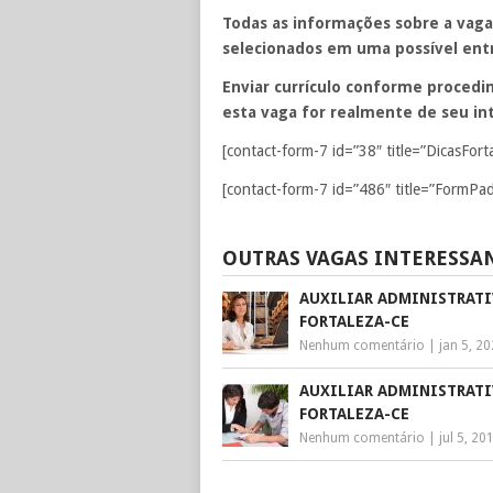
Todas as informações sobre a vaga
selecionados em uma possível entr
Enviar currículo conforme procedim
esta vaga for realmente de seu int
[contact-form-7 id=”38″ title=”DicasFort
[contact-form-7 id=”486″ title=”FormPad
OUTRAS VAGAS INTERESSA
AUXILIAR ADMINISTRATI
FORTALEZA-CE
Nenhum comentário
|
jan 5, 2
AUXILIAR ADMINISTRATI
FORTALEZA-CE
Nenhum comentário
|
jul 5, 20