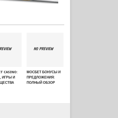
ET CASINO:
МОСБЕТ БОНУСЫ И
 ИГРЫ И
ПРЕДЛОЖЕНИЯ:
ЩЕСТВА
ПОЛНЫЙ ОБЗОР