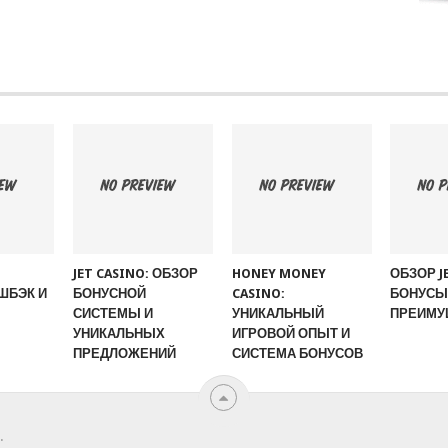
JET CASINO: ОБЗОР
HONEY MONEY
ОБЗОР J
ШБЭК И
БОНУСНОЙ
CASINO:
БОНУСЫ,
СИСТЕМЫ И
УНИКАЛЬНЫЙ
ПРЕИМУ
УНИКАЛЬНЫХ
ИГРОВОЙ ОПЫТ И
ПРЕДЛОЖЕНИЙ
СИСТЕМА БОНУСОВ
.