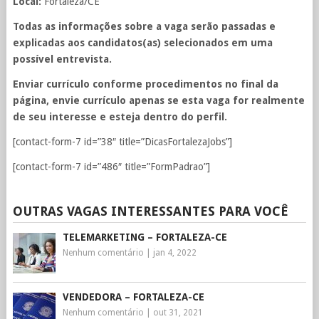
Local:
Fortaleza/CE
Todas as informações sobre a vaga serão passadas e
explicadas aos candidatos(as) selecionados em uma
possível entrevista.
Enviar currículo conforme procedimentos no final da
página, envie currículo apenas se esta vaga for realmente
de seu interesse e esteja dentro do perfil.
[contact-form-7 id=”38″ title=”DicasFortalezaJobs”]
[contact-form-7 id=”486″ title=”FormPadrao”]
OUTRAS VAGAS INTERESSANTES PARA VOCÊ
TELEMARKETING – FORTALEZA-CE
Nenhum comentário
|
jan 4, 2022
VENDEDORA – FORTALEZA-CE
Nenhum comentário
|
out 31, 2021