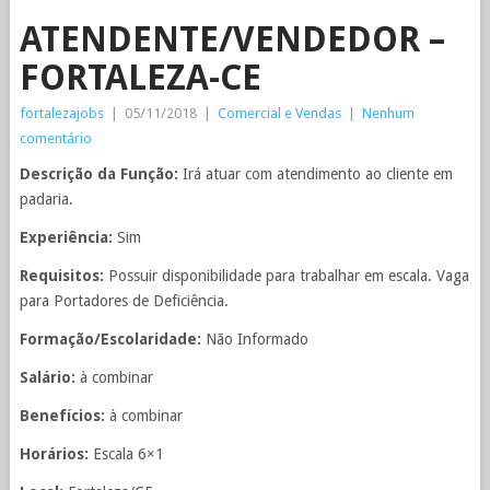
ATENDENTE/VENDEDOR –
FORTALEZA-CE
fortalezajobs
|
05/11/2018
|
Comercial e Vendas
|
Nenhum
comentário
Descrição da Função:
Irá atuar com atendimento ao cliente em
padaria.
Experiência:
Sim
Requisitos:
Possuir disponibilidade para trabalhar em escala. Vaga
para Portadores de Deficiência.
Formação/Escolaridade:
Não Informado
Salário:
à combinar
Benefícios:
à combinar
Horários:
Escala 6×1