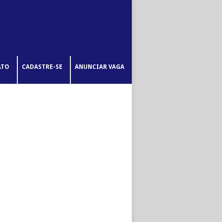
ATO
CADASTRE-SE
ANUNCIAR VAGA