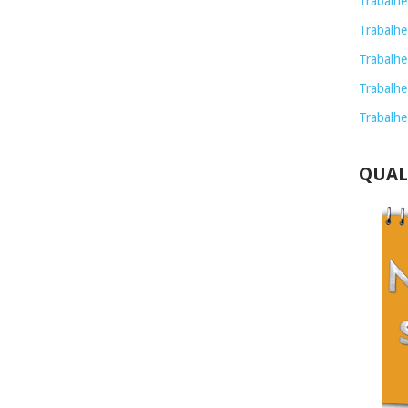
Trabalhe
Trabalhe
Trabalhe
Trabalhe
Trabalhe
QUAL