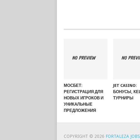
МОСБЕТ:
JET CASINO:
РЕГИСТРАЦИЯ ДЛЯ
БОНУСЫ, КЕ
НОВЫХ ИГРОКОВ И
ТУРНИРЫ
УНИКАЛЬНЫЕ
ПРЕДЛОЖЕНИЯ
COPYRIGHT © 2026
FORTALEZA JOBS