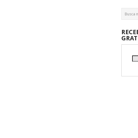
RECE
GRAT