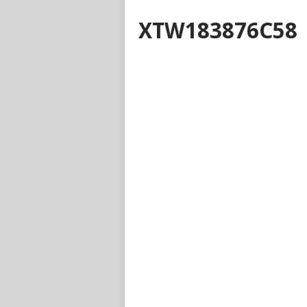
XTW183876C58