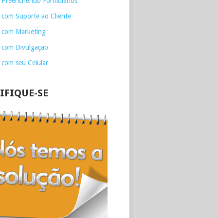
 Preenchendo Formulários
 com Suporte ao Cliente
 com Marketing
 com Divulgação
 com seu Celular
IFIQUE-SE