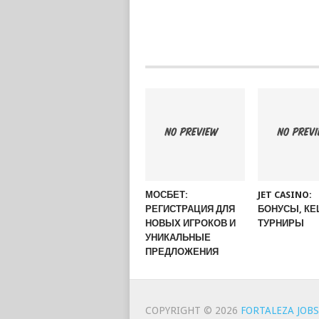
МОСБЕТ:
JET CASINO:
РЕГИСТРАЦИЯ ДЛЯ
БОНУСЫ, КЕ
НОВЫХ ИГРОКОВ И
ТУРНИРЫ
УНИКАЛЬНЫЕ
ПРЕДЛОЖЕНИЯ
COPYRIGHT © 2026
FORTALEZA JOBS