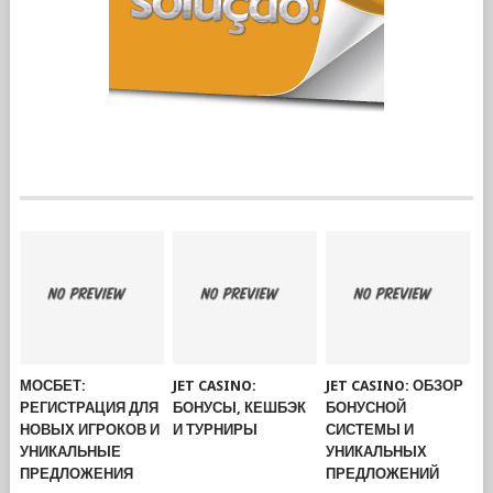
МОСБЕТ:
JET CASINO:
JET CASINO: ОБЗОР
РЕГИСТРАЦИЯ ДЛЯ
БОНУСЫ, КЕШБЭК
БОНУСНОЙ
НОВЫХ ИГРОКОВ И
И ТУРНИРЫ
СИСТЕМЫ И
УНИКАЛЬНЫЕ
УНИКАЛЬНЫХ
ПРЕДЛОЖЕНИЯ
ПРЕДЛОЖЕНИЙ