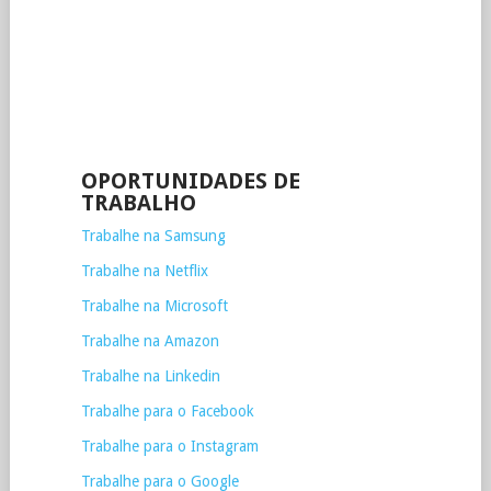
OPORTUNIDADES DE
TRABALHO
Trabalhe na Samsung
Trabalhe na Netflix
Trabalhe na Microsoft
Trabalhe na Amazon
Trabalhe na Linkedin
Trabalhe para o Facebook
Trabalhe para o Instagram
Trabalhe para o Google