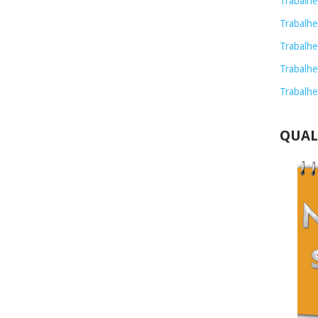
Trabalhe
Trabalhe
Trabalhe
Trabalhe
Trabalhe
QUAL