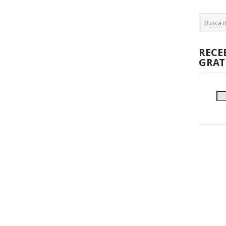
RECE
GRAT