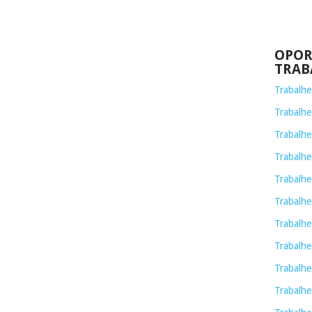
OPOR
TRAB
Trabalh
Trabalhe
Trabalhe
Trabalh
Trabalhe
Trabalhe
Trabalhe
Trabalhe
Trabalhe
Trabalhe