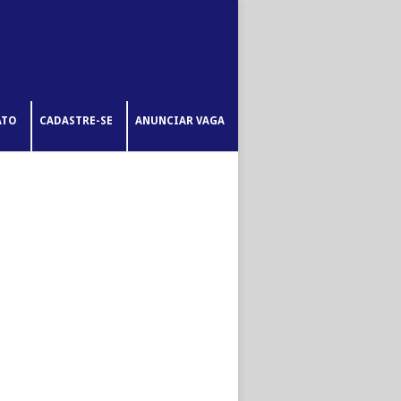
ATO
CADASTRE-SE
ANUNCIAR VAGA