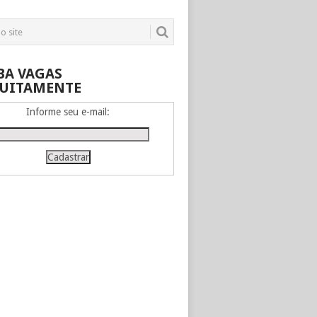
BA VAGAS
UITAMENTE
Informe seu e-mail: