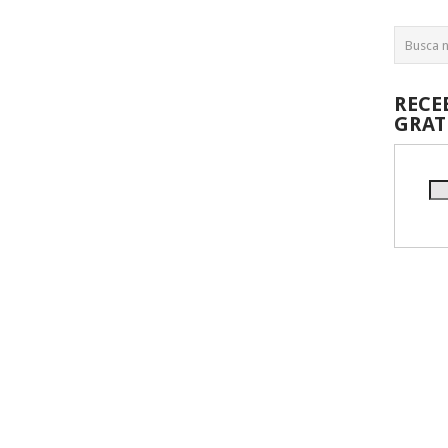
RECE
GRAT