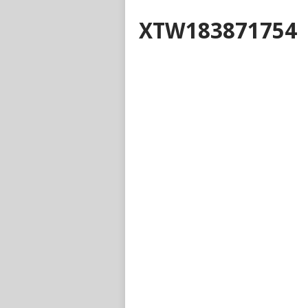
XTW183871754