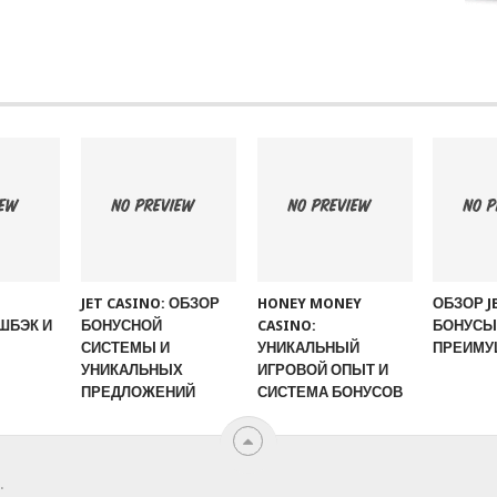
JET CASINO: ОБЗОР
HONEY MONEY
ОБЗОР J
ШБЭК И
БОНУСНОЙ
CASINO:
БОНУСЫ,
СИСТЕМЫ И
УНИКАЛЬНЫЙ
ПРЕИМУ
УНИКАЛЬНЫХ
ИГРОВОЙ ОПЫТ И
ПРЕДЛОЖЕНИЙ
СИСТЕМА БОНУСОВ
.