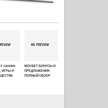
ET CASINO:
МОСБЕТ БОНУСЫ И
 ИГРЫ И
ПРЕДЛОЖЕНИЯ:
ЩЕСТВА
ПОЛНЫЙ ОБЗОР