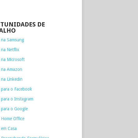
TUNIDADES DE
ALHO
e na Samsung
 na Netflix
 na Microsoft
e na Amazon
 na Linkedin
 para o Facebook
 para o Instagram
 para o Google
 Home Office
 em Casa