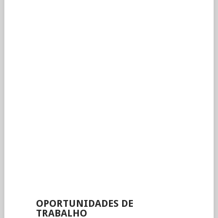
OPORTUNIDADES DE
TRABALHO