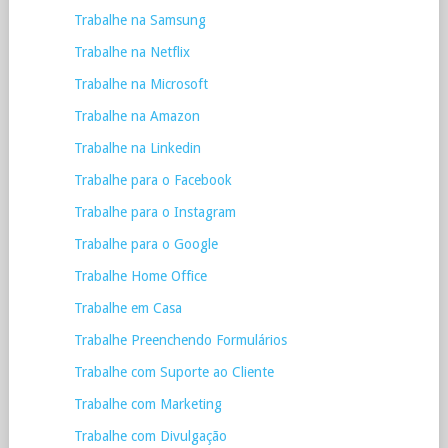
Trabalhe na Samsung
Trabalhe na Netflix
Trabalhe na Microsoft
Trabalhe na Amazon
Trabalhe na Linkedin
Trabalhe para o Facebook
Trabalhe para o Instagram
Trabalhe para o Google
Trabalhe Home Office
Trabalhe em Casa
Trabalhe Preenchendo Formulários
Trabalhe com Suporte ao Cliente
Trabalhe com Marketing
Trabalhe com Divulgação