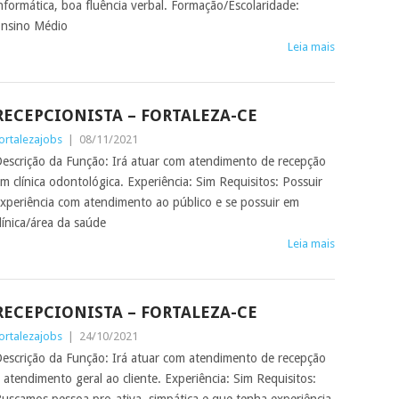
nformática, boa fluência verbal. Formação/Escolaridade:
nsino Médio
Leia mais
RECEPCIONISTA – FORTALEZA-CE
ortalezajobs
|
08/11/2021
escrição da Função: Irá atuar com atendimento de recepção
m clínica odontológica. Experiência: Sim Requisitos: Possuir
xperiência com atendimento ao público e se possuir em
línica/área da saúde
Leia mais
RECEPCIONISTA – FORTALEZA-CE
ortalezajobs
|
24/10/2021
escrição da Função: Irá atuar com atendimento de recepção
 atendimento geral ao cliente. Experiência: Sim Requisitos: