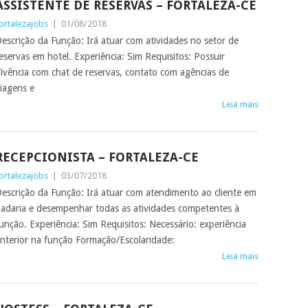
ASSISTENTE DE RESERVAS – FORTALEZA-CE
ortalezajobs
|
01/08/2018
escrição da Função: Irá atuar com atividades no setor de
eservas em hotel. Experiência: Sim Requisitos: Possuir
ivência com chat de reservas, contato com agências de
iagens e
Leia mais
RECEPCIONISTA – FORTALEZA-CE
ortalezajobs
|
03/07/2018
escrição da Função: Irá atuar com atendimento ao cliente em
adaria e desempenhar todas as atividades competentes à
unção. Experiência: Sim Requisitos: Necessário: experiência
nterior na função Formação/Escolaridade:
Leia mais