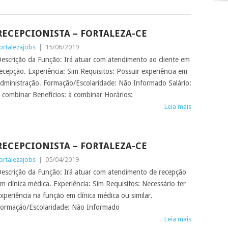
RECEPCIONISTA – FORTALEZA-CE
ortalezajobs
|
15/06/2019
escrição da Função: Irá atuar com atendimento ao cliente em
ecepção. Experiência: Sim Requisitos: Possuir experiência em
dministração. Formação/Escolaridade: Não Informado Salário:
 combinar Benefícios: à combinar Horários:
Leia mais
RECEPCIONISTA – FORTALEZA-CE
ortalezajobs
|
05/04/2019
escrição da Função: Irá atuar com atendimento de recepção
m clínica médica. Experiência: Sim Requisitos: Necessário ter
xperiência na função em clínica médica ou similar.
ormação/Escolaridade: Não Informado
Leia mais