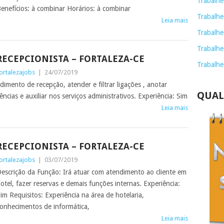
Trabalhe
enefícios: à combinar Horários: à combinar
Trabalhe
Leia mais
Trabalhe
Trabalhe
RECEPCIONISTA – FORTALEZA-CE
Trabalhe
ortalezajobs
|
24/07/2019
imento de recepção, atender e filtrar ligações , anotar
QUAL
ncias e auxiliar nos serviços administrativos. Experiência: Sim
Leia mais
RECEPCIONISTA – FORTALEZA-CE
ortalezajobs
|
03/07/2019
escrição da Função: Irá atuar com atendimento ao cliente em
otel, fazer reservas e demais funções internas. Experiência:
im Requisitos: Experiência na área de hotelaria,
onhecimentos de informática,
Leia mais