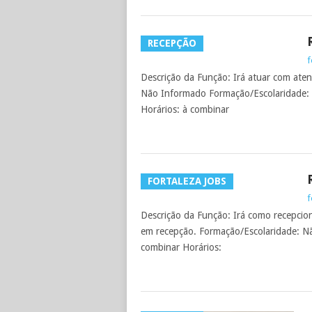
RECEPÇÃO
f
Descrição da Função: Irá atuar com aten
Não Informado Formação/Escolaridade: N
Horários: à combinar
FORTALEZA JOBS
f
Descrição da Função: Irá como recepcioni
em recepção. Formação/Escolaridade: Não
combinar Horários: