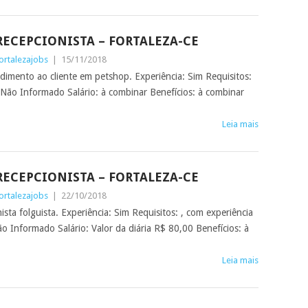
RECEPCIONISTA – FORTALEZA-CE
ortalezajobs
|
15/11/2018
dimento ao cliente em petshop. Experiência: Sim Requisitos:
ão Informado Salário: à combinar Benefícios: à combinar
Leia mais
RECEPCIONISTA – FORTALEZA-CE
ortalezajobs
|
22/10/2018
sta folguista. Experiência: Sim Requisitos: , com experiência
 Informado Salário: Valor da diária R$ 80,00 Benefícios: à
Leia mais