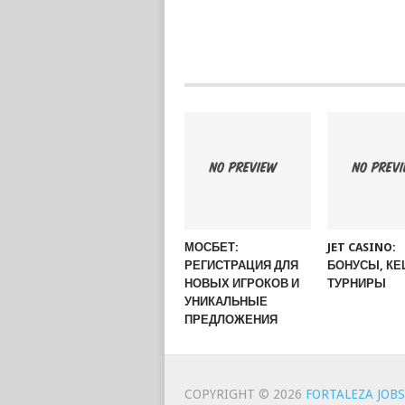
МОСБЕТ:
JET CASINO:
РЕГИСТРАЦИЯ ДЛЯ
БОНУСЫ, КЕ
НОВЫХ ИГРОКОВ И
ТУРНИРЫ
УНИКАЛЬНЫЕ
ПРЕДЛОЖЕНИЯ
COPYRIGHT © 2026
FORTALEZA JOBS