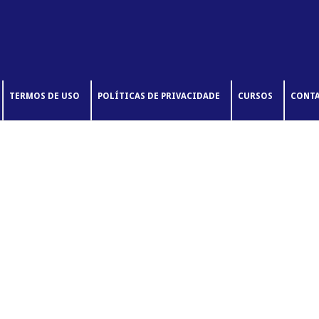
TERMOS DE USO
POLÍTICAS DE PRIVACIDADE
CURSOS
CONT