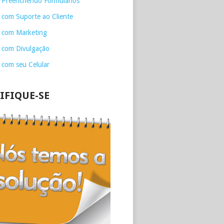
 Preenchendo Formulários
 com Suporte ao Cliente
 com Marketing
 com Divulgação
 com seu Celular
IFIQUE-SE