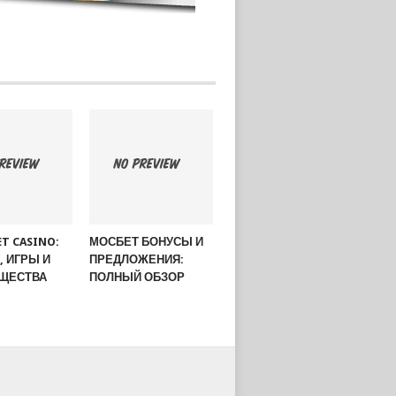
ET CASINO:
МОСБЕТ БОНУСЫ И
 ИГРЫ И
ПРЕДЛОЖЕНИЯ:
ЩЕСТВА
ПОЛНЫЙ ОБЗОР