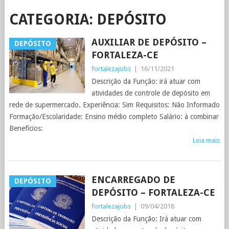
CATEGORIA:
DEPÓSITO
AUXILIAR DE DEPÓSITO –
DEPÓSITO
FORTALEZA-CE
fortalezajobs
|
16/11/2021
Descrição da Função: irá atuar com
atividades de controle de depósito em
rede de supermercado. Experiência: Sim Requisitos: Não Informado
Formação/Escolaridade: Ensino médio completo Salário: à combinar
Benefícios:
Leia mais
ENCARREGADO DE
DEPÓSITO
DEPÓSITO – FORTALEZA-CE
fortalezajobs
|
09/04/2018
Descrição da Função: Irá atuar com