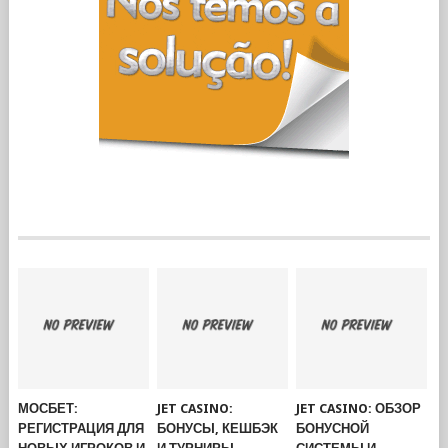
МОСБЕТ:
JET CASINO:
JET CASINO: ОБЗОР
РЕГИСТРАЦИЯ ДЛЯ
БОНУСЫ, КЕШБЭК
БОНУСНОЙ