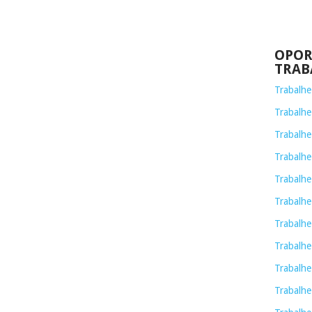
OPOR
TRAB
Trabalh
Trabalhe
Trabalhe
Trabalh
Trabalhe
Trabalhe
Trabalhe
Trabalhe
Trabalhe
Trabalhe