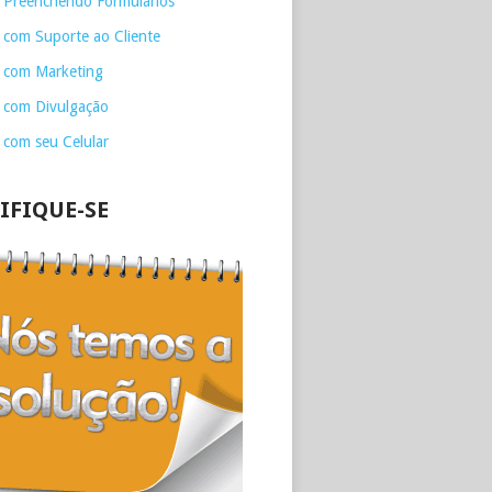
 Preenchendo Formulários
 com Suporte ao Cliente
 com Marketing
 com Divulgação
 com seu Celular
IFIQUE-SE