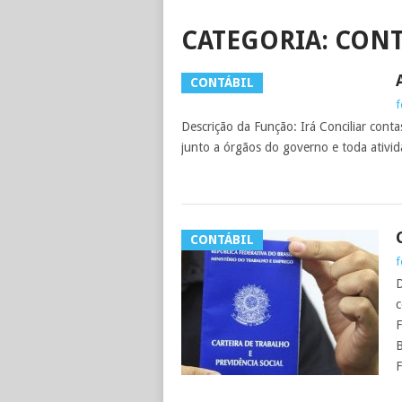
CATEGORIA:
CONT
CONTÁBIL
f
Descrição da Função: Irá Conciliar conta
junto a órgãos do governo e toda ativid
CONTÁBIL
f
D
c
F
B
F