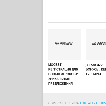
МОСБЕТ:
JET CASINO:
РЕГИСТРАЦИЯ ДЛЯ
БОНУСЫ, КЕ
НОВЫХ ИГРОКОВ И
ТУРНИРЫ
УНИКАЛЬНЫЕ
ПРЕДЛОЖЕНИЯ
COPYRIGHT © 2026
FORTALEZA JOBS