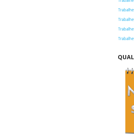
Trabalhe
Trabalhe
Trabalhe
Trabalhe
Trabalhe
QUAL