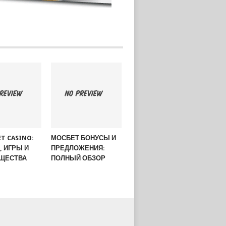
ET CASINO:
МОСБЕТ БОНУСЫ И
 ИГРЫ И
ПРЕДЛОЖЕНИЯ:
ЩЕСТВА
ПОЛНЫЙ ОБЗОР