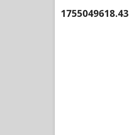
1755049618.43