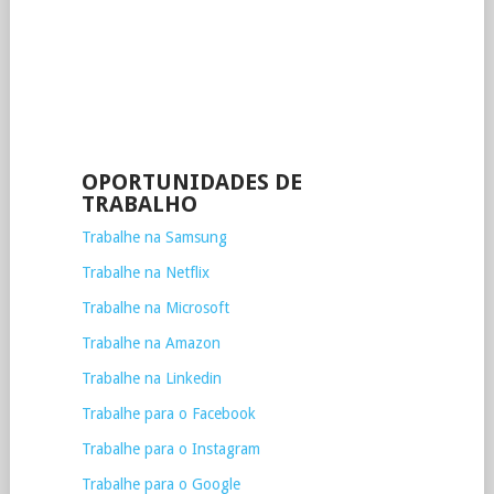
OPORTUNIDADES DE
TRABALHO
Trabalhe na Samsung
Trabalhe na Netflix
Trabalhe na Microsoft
Trabalhe na Amazon
Trabalhe na Linkedin
Trabalhe para o Facebook
Trabalhe para o Instagram
Trabalhe para o Google