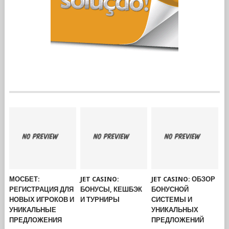
МОСБЕТ:
JET CASINO:
JET CASINO: ОБЗОР
РЕГИСТРАЦИЯ ДЛЯ
БОНУСЫ, КЕШБЭК
БОНУСНОЙ
НОВЫХ ИГРОКОВ И
И ТУРНИРЫ
СИСТЕМЫ И
УНИКАЛЬНЫЕ
УНИКАЛЬНЫХ
ПРЕДЛОЖЕНИЯ
ПРЕДЛОЖЕНИЙ